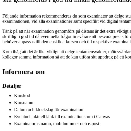
Följande information rekommenderas du som examinator att delge stu
examinationen, vid alla examinationer samt specifikt vid digital ten
Tänk på att när examination genomförs på distans är det extra viktigt 
skriftligt i god tid då eventuella frågor är svårare att besvara precis f
behöver anpassas till den enskilda kursen och till respektive examinat
Kom ihåg att det är lika viktigt att delge tentamensvakter, mötesvärda
kollegor samma information så att de kan utföra sitt uppdrag på ett korr
Informera om
Detaljer
Kurskod
Kursnamn
Datum och klockslag för examination
Eventuell aktuell länk till examinationsrum i Canvas
Examinatorns namn, mobilnummer och e-post