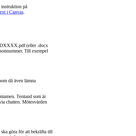
 instruktion på
ext i Canvas
.
.
XXXX.pdf (eller .docx
sonnummer. Till exempel
Zoom då även lämna
entamen. Tentand som är
 via chatten. Mötesvärden
 göra för att bekräfta till