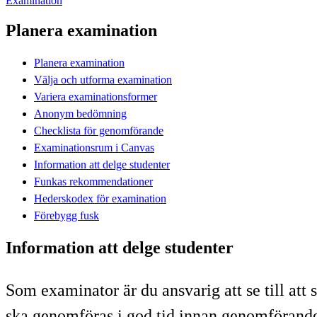
Examination
Planera examination
Planera examination
Välja och utforma examination
Variera examinationsformer
Anonym bedömning
Checklista för genomförande
Examinationsrum i Canvas
Information att delge studenter
Funkas rekommendationer
Hederskodex för examination
Förebygg fusk
Information att delge studenter
Som examinator är du ansvarig att se till at
ska genomföras i god tid innan genomförande