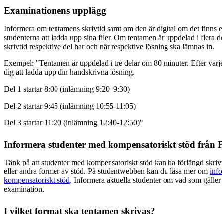
Examinationens upplägg
Informera om tentamens skrivtid samt om den är digital om det finns ex
studenterna att ladda upp sina filer. Om tentamen är uppdelad i flera 
skrivtid respektive del har och när respektive lösning ska lämnas in.
Exempel: "Tentamen är uppdelad i tre delar om 80 minuter. Efter varj
dig att ladda upp din handskrivna lösning.
Del 1 startar 8:00 (inlämning 9:20–9:30)
Del 2 startar 9:45 (inlämning 10:55-11:05)
Del 3 startar 11:20 (inlämning 12:40-12:50)"
Informera studenter med kompensatoriskt stöd från
Tänk på att studenter med kompensatoriskt stöd kan ha förlängd skrivti
eller andra former av stöd. På studentwebben kan du läsa mer om
info
kompensatoriskt stöd
. Informera aktuella studenter om vad som gäller 
examination.
I vilket format ska tentamen skrivas?