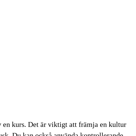
 en kurs. Det är viktigt att främja en kultur
 fusk. Du kan också använda kontrollerande