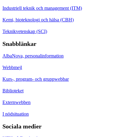
Industriell teknik och management (ITM)
Kemi, bioteknologi och hälsa (CBH)
Teknikvetenskap (SCI)
Snabblänkar
AlbaNova, personalinformation
Webbmejl
Kurs-, program- och gruppwebbar
Biblioteket
Externwebben
I nödsituation
Sociala medier