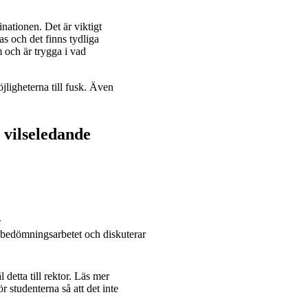
nationen. Det är viktigt
as och det finns tydliga
m och är trygga i vad
ligheterna till fusk. Även
 vilseledande
.
r bedömningsarbetet och diskuterar
 detta till rektor. Läs mer
ör studenterna så att det inte