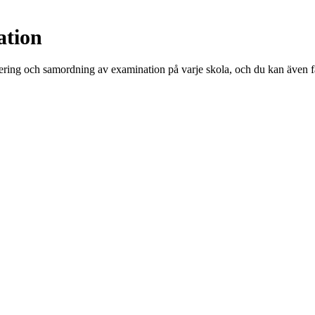
ation
ring och samordning av examination på varje skola, och du kan även få