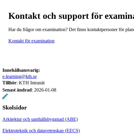
Kontakt och support för examin
Har du frågor om examination? Det finns kontaktpersoner för plane
Kontakt för examination
Innehållsansvarig:
e-learning@kth.se
Tillhör
: KTH Intranät
Senast ändrad
:
2026-01-08
Skolsidor
Arkitektur och samhällsbyggnad (ABE)
Elektroteknik och datavetenskap (EECS)