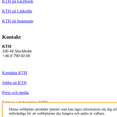
KTH på Facebook
KTH på LinkedIn
KTH på Instagram
Kontakt
KTH
100 44 Stockholm
+46 8 790 60 00
Kontakta KTH
Jobba på KTH
Press och media
Faktura och betalning KTH
Denna webbplats använder tjänster som kan lagra information om dig och
Om KTH:s webbplatser
nödvändiga för att webbplatsen ska fungera och andra är valbara.