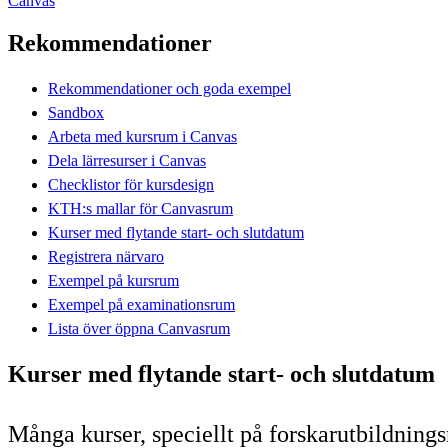
Canvas
Rekommendationer
Rekommendationer och goda exempel
Sandbox
Arbeta med kursrum i Canvas
Dela lärresurser i Canvas
Checklistor för kursdesign
KTH:s mallar för Canvasrum
Kurser med flytande start- och slutdatum
Registrera närvaro
Exempel på kursrum
Exempel på examinationsrum
Lista över öppna Canvasrum
Kurser med flytande start- och slutdatum
Många kurser, speciellt på forskarutbildningsn