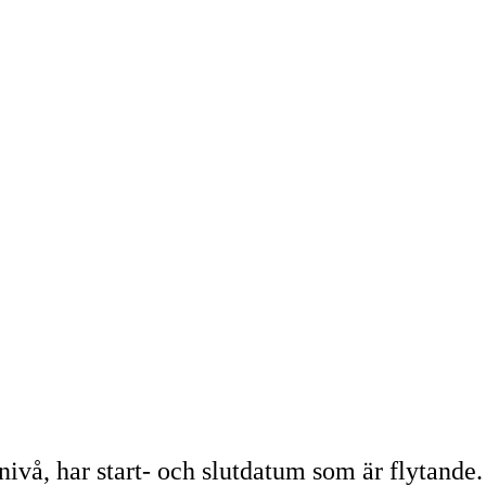
ivå, har start- och slutdatum som är flytande.