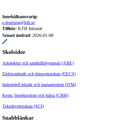
Innehållsansvarig:
e-learning@kth.se
Tillhör
: KTH Intranät
Senast ändrad
:
2026-01-08
Skolsidor
Arkitektur och samhällsbyggnad (ABE)
Elektroteknik och datavetenskap (EECS)
Industriell teknik och management (ITM)
Kemi, bioteknologi och hälsa (CBH)
Teknikvetenskap (SCI)
Snabblänkar