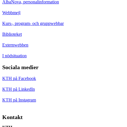
AlbaNova, personalinformation
Webbmejl
Kurs-, program- och gruppwebbar
Biblioteket
Externwebben
I nödsituation
Sociala medier
KTH på Facebook
KTH på LinkedIn
KTH på Instagram
Kontakt