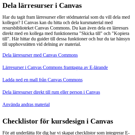
Dela lärresurser i Canvas
Har du tagit fram lärresurser eller stödmaterial som du vill dela med
kollegor? I Canvas kan du hitta och dela kursmaterial med
resursbiblioteket Canvas Commons. Du kan även dela en lärresurs
direkt med en kollega med funktionerna "Skicka till" och "Kopiera
till". Här hittar du guider till dessa funktioner och hur du tar hänsyn
till upphovsrätten vid delning av material.
Dela lärresurser med Canvas Commons
Lärresurser i Canvas Commons framtagna av E-lärande
Ladda ned en mall från Canvas Commons
Dela lärresurser direkt till rum eller person i Canvas
Använda andras material
Checklistor för kursdesign i Canvas
För att underlätta för dig har vi skapat checklistor som integrerar E-