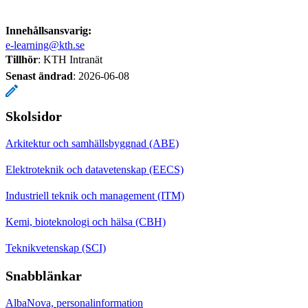
Innehållsansvarig:
e-learning@kth.se
Tillhör
: KTH Intranät
Senast ändrad
:
2026-06-08
Skolsidor
Arkitektur och samhällsbyggnad (ABE)
Elektroteknik och datavetenskap (EECS)
Industriell teknik och management (ITM)
Kemi, bioteknologi och hälsa (CBH)
Teknikvetenskap (SCI)
Snabblänkar
AlbaNova, personalinformation