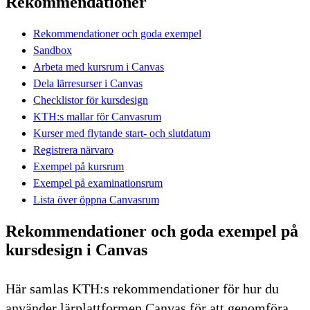
Rekommendationer
Rekommendationer och goda exempel
Sandbox
Arbeta med kursrum i Canvas
Dela lärresurser i Canvas
Checklistor för kursdesign
KTH:s mallar för Canvasrum
Kurser med flytande start- och slutdatum
Registrera närvaro
Exempel på kursrum
Exempel på examinationsrum
Lista över öppna Canvasrum
Rekommendationer och goda exempel på
kursdesign i Canvas
Här samlas KTH:s rekommendationer för hur du
använder lärplattformen Canvas för att genomföra