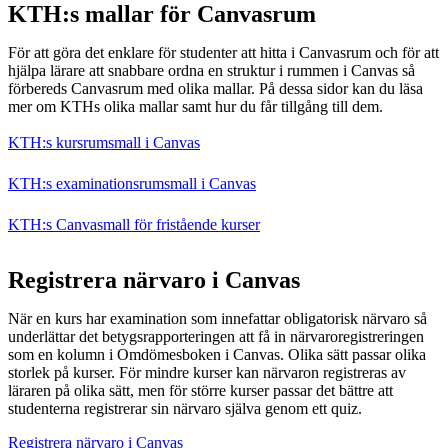
KTH:s mallar för Canvasrum
För att göra det enklare för studenter att hitta i Canvasrum och för att
hjälpa lärare att snabbare ordna en struktur i rummen i Canvas så
förbereds Canvasrum med olika mallar. På dessa sidor kan du läsa
mer om KTHs olika mallar samt hur du får tillgång till dem.
KTH:s kursrumsmall i Canvas
KTH:s examinationsrumsmall i Canvas
KTH:s Canvasmall för fristående kurser
Registrera närvaro i Canvas
När en kurs har examination som innefattar obligatorisk närvaro så
underlättar det betygsrapporteringen att få in närvaroregistreringen
som en kolumn i Omdömesboken i Canvas. Olika sätt passar olika
storlek på kurser. För mindre kurser kan närvaron registreras av
läraren på olika sätt, men för större kurser passar det bättre att
studenterna registrerar sin närvaro själva genom ett quiz.
Registrera närvaro i Canvas