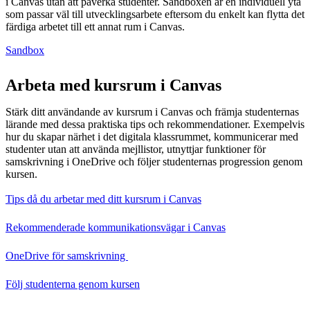
i Canvas utan att påverka studenter. Sandboxen är en individuell yta
som passar väl till utvecklingsarbete eftersom du enkelt kan flytta det
färdiga arbetet till ett annat rum i Canvas.
Sandbox
Arbeta med kursrum i Canvas
Stärk ditt användande av kursrum i Canvas och främja studenternas
lärande med dessa praktiska tips och rekommendationer. Exempelvis
hur du skapar närhet i det digitala klassrummet, kommunicerar med
studenter utan att använda mejllistor, utnyttjar funktioner för
samskrivning i OneDrive och följer studenternas progression genom
kursen.
Tips då du arbetar med ditt kursrum i Canvas
Rekommenderade kommunikationsvägar i Canvas
OneDrive för samskrivning
Följ studenterna genom kursen