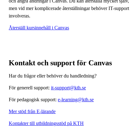
och ångra ändringar i Canvas. Du kan återställa mycket själv,
men vid mer komplicerade återställningar behöver IT-support
involveras.
Återställ kursinnehåll i Canvas
Kontakt och support för Canvas
Har du frågor eller behöver du handledning?
För generell support:
it-support@kth.se
För pedagogisk support:
e-learning@kth.se
Mer stöd från E-lärande
Kontakter till utbildningsstöd på KTH