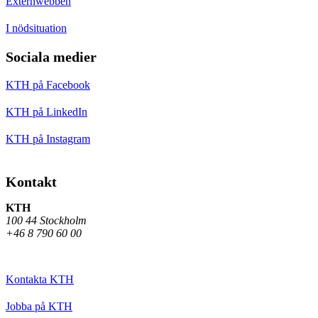
Externwebben
I nödsituation
Sociala medier
KTH på Facebook
KTH på LinkedIn
KTH på Instagram
Kontakt
KTH
100 44 Stockholm
+46 8 790 60 00
Kontakta KTH
Jobba på KTH