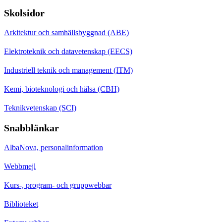
Skolsidor
Arkitektur och samhällsbyggnad (ABE)
Elektroteknik och datavetenskap (EECS)
Industriell teknik och management (ITM)
Kemi, bioteknologi och hälsa (CBH)
Teknikvetenskap (SCI)
Snabblänkar
AlbaNova, personalinformation
Webbmejl
Kurs-, program- och gruppwebbar
Biblioteket