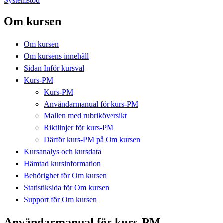
Systemstöd
Om kursen
Om kursen
Om kursens innehåll
Sidan Inför kursval
Kurs-PM
Kurs-PM
Användarmanual för kurs-PM
Mallen med rubriköversikt
Riktlinjer för kurs-PM
Därför kurs-PM på Om kursen
Kursanalys och kursdata
Hämtad kursinformation
Behörighet för Om kursen
Statistiksida för Om kursen
Support för Om kursen
Användarmanual för kurs-PM