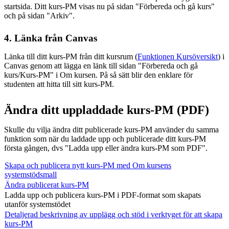
startsida. Ditt kurs-PM visas nu på sidan "Förbereda och gå kurs"
och på sidan "Arkiv".
4. Länka från Canvas
Länka till ditt kurs-PM från ditt kursrum (
Funktionen Kursöversikt
) i
Canvas genom att lägga en länk till sidan "Förbereda och gå
kurs/Kurs-PM" i Om kursen. På så sätt blir den enklare för
studenten att hitta till sitt kurs-PM.
Ändra ditt uppladdade kurs-PM (PDF)
Skulle du vilja ändra ditt publicerade kurs-PM använder du samma
funktion som när du laddade upp och publicerade ditt kurs-PM
första gången, dvs "Ladda upp eller ändra kurs-PM som PDF".
Skapa och publicera nytt kurs-PM med Om kursens
systemstödsmall
Ändra publicerat kurs-PM
Ladda upp och publicera kurs-PM i PDF-format som skapats
utanför systemstödet
Detaljerad beskrivning av upplägg och stöd i verktyget för att skapa
kurs-PM