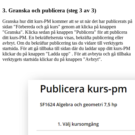
3. Granska och publicera (steg 3 av 3)
Granska hur ditt kurs-PM kommer att se ut när det har publicerats på
sidan "Förbereda och gå kurs" genom att klicka på knappen
"Granska". Klicka sedan på knappen "Publicera" för att publicera
ditt kurs-PM. En bekräftelseruta visas, bekräfta publicering eller
avbryt. Om du bekräftar publicering tas du vidare till verktygets
startsida. För att gå tillbaka till sidan där du laddar upp ditt kurs-PM
klickar du på knappen "Ladda upp" . För att avbryta och gå tillbaka
verktygets startsida klickar du på knappen "Avbryt".