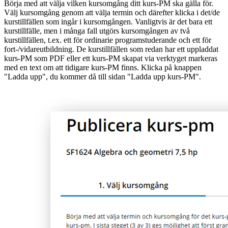
Börja med att välja vilken kursomgång ditt kurs-PM ska gälla för.
Välj kursomgång genom att välja termin och därefter klicka i det/de
kurstillfällen som ingår i kursomgången. Vanligtvis är det bara ett
kurstillfälle, men i många fall utgörs kursomgången av två
kurstillfällen, t.ex. ett för ordinarie programstuderande och ett för
fort-/vidareutbildning. De kurstillfällen som redan har ett uppladdat
kurs-PM som PDF eller ett kurs-PM skapat via verktyget markeras
med en text om att tidigare kurs-PM finns. Klicka på knappen
"Ladda upp", du kommer då till sidan "Ladda upp kurs-PM".