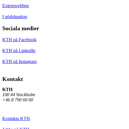
Externwebben
I nödsituation
Sociala medier
KTH på Facebook
KTH på LinkedIn
KTH på Instagram
Kontakt
KTH
100 44 Stockholm
+46 8 790 60 00
Kontakta KTH