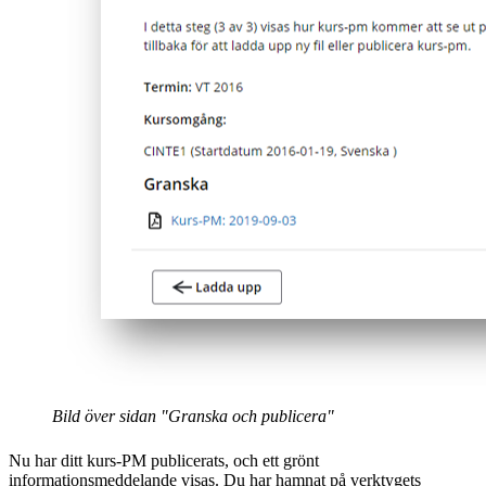
Bild över sidan "Granska och publicera"
Nu har ditt kurs-PM publicerats, och ett grönt
informationsmeddelande visas. Du har hamnat på verktygets