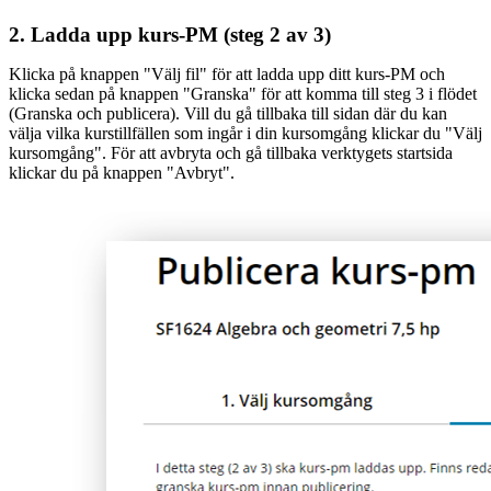
2. Ladda upp kurs-PM (steg 2 av 3)
Klicka på knappen "Välj fil" för att ladda upp ditt kurs-PM och
klicka sedan på knappen "Granska" för att komma till steg 3 i flödet
(Granska och publicera). Vill du gå tillbaka till sidan där du kan
välja vilka kurstillfällen som ingår i din kursomgång klickar du "Välj
kursomgång". För att avbryta och gå tillbaka verktygets startsida
klickar du på knappen "Avbryt".