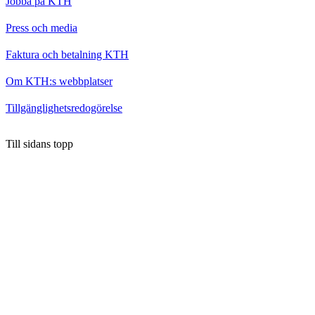
Jobba på KTH
Press och media
Faktura och betalning KTH
Om KTH:s webbplatser
Tillgänglighetsredogörelse
Till sidans topp