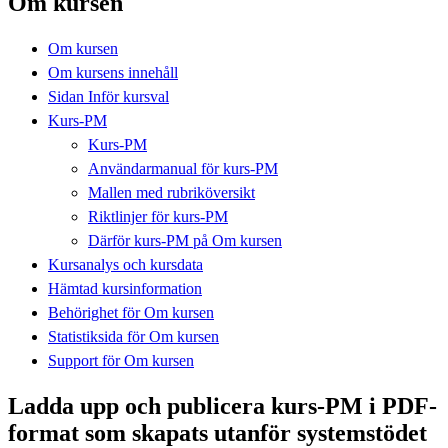
Om kursen
Om kursen
Om kursens innehåll
Sidan Inför kursval
Kurs-PM
Kurs-PM
Användarmanual för kurs-PM
Mallen med rubriköversikt
Riktlinjer för kurs-PM
Därför kurs-PM på Om kursen
Kursanalys och kursdata
Hämtad kursinformation
Behörighet för Om kursen
Statistiksida för Om kursen
Support för Om kursen
Ladda upp och publicera kurs-PM i PDF-
format som skapats utanför systemstödet