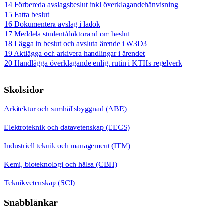
14 Förbereda avslagsbeslut inkl överklagandehänvisning
15 Fatta beslut
16 Dokumentera avslag i ladok
17 Meddela student/doktorand om beslut
18 Lägga in beslut och avsluta ärende i W3D3
19 Aktlägga och arkivera handlingar i ärendet
20 Handlägga överklagande enligt rutin i KTHs regelverk
Skolsidor
Arkitektur och samhällsbyggnad (ABE)
Elektroteknik och datavetenskap (EECS)
Industriell teknik och management (ITM)
Kemi, bioteknologi och hälsa (CBH)
Teknikvetenskap (SCI)
Snabblänkar