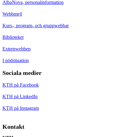
AlbaNova, personalinformation
Webbmejl
Kurs-, program- och gruppwebbar
Biblioteket
Externwebben
I nödsituation
Sociala medier
KTH på Facebook
KTH på LinkedIn
KTH på Instagram
Kontakt