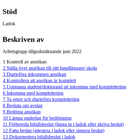
Stöd
Ladok
Beskriven av
Arbetsgrupp tillgodoräknande juni 2022
1 Kontroll av ansökan
2 Ställa över ansökan till rätt handläggare/ skola
3 Diarieföra inkommen ansökan
4 Kontrollera att ansökan är komplett
5 Uppmana student/doktorand att inkomma med komplettering
6 Inkomma med komplettering
7 Ta emot och diarieföra komplettering
8 Besluta om avslag
9 Bedöma ansökan
10 Lämna underlag för bedömning
11 Förbereda bifallsbeslut (lägga in i ladok eller skriva beslut)
12 Fatta beslut (attestera i ladok eller signera beslut)
13 Dokumentera bifallsbeslut i ladok