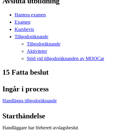
Avsluta utbildning
Hantera examen
Examen
Kursbevis
Tillgodoräknande
Tillgodoräknande
Aktiviteter
Stöd vid tillgodoräknanden av MOOCar
15 Fatta beslut
Ingår i process
Handlägga tillgodoräknande
Starthändelse
Handläggare har förberett avslagsbeslut