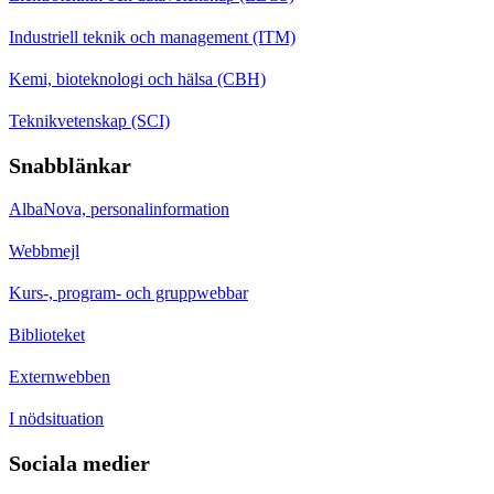
Industriell teknik och management (ITM)
Kemi, bioteknologi och hälsa (CBH)
Teknikvetenskap (SCI)
Snabblänkar
AlbaNova, personalinformation
Webbmejl
Kurs-, program- och gruppwebbar
Biblioteket
Externwebben
I nödsituation
Sociala medier