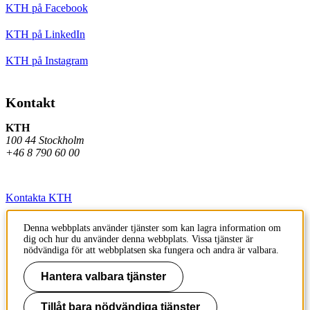
KTH på Facebook
KTH på LinkedIn
KTH på Instagram
Kontakt
KTH
100 44 Stockholm
+46 8 790 60 00
Kontakta KTH
Jobba på KTH
Denna webbplats använder tjänster som kan lagra information om
dig och hur du använder denna webbplats. Vissa tjänster är
Press och media
nödvändiga för att webbplatsen ska fungera och andra är valbara.
Faktura och betalning KTH
Hantera valbara tjänster
Om KTH:s webbplatser
Tillåt bara nödvändiga tjänster