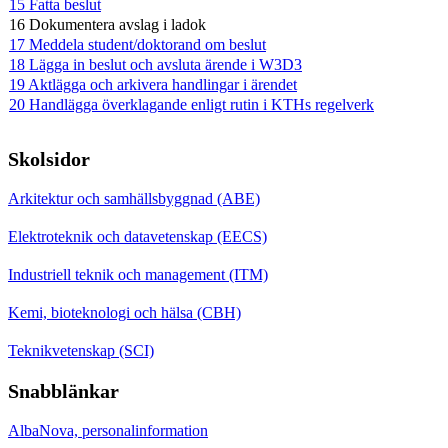
15 Fatta beslut
16 Dokumentera avslag i ladok
17 Meddela student/doktorand om beslut
18 Lägga in beslut och avsluta ärende i W3D3
19 Aktlägga och arkivera handlingar i ärendet
20 Handlägga överklagande enligt rutin i KTHs regelverk
Skolsidor
Arkitektur och samhällsbyggnad (ABE)
Elektroteknik och datavetenskap (EECS)
Industriell teknik och management (ITM)
Kemi, bioteknologi och hälsa (CBH)
Teknikvetenskap (SCI)
Snabblänkar
AlbaNova, personalinformation