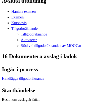
Avsluta utbildning
Hantera examen
Examen
Kursbevis
Tillgodoräknande
Tillgodoräknande
Aktiviteter
Stöd vid tillgodoräknanden av MOOCar
16 Dokumentera avslag i ladok
Ingår i process
Handlägga tillgodoräknande
Starthändelse
Beslut om avslag är fattat