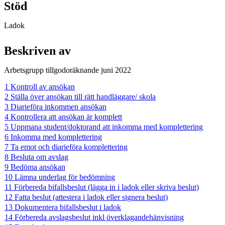
Stöd
Ladok
Beskriven av
Arbetsgrupp tillgodoräknande juni 2022
1 Kontroll av ansökan
2 Ställa över ansökan till rätt handläggare/ skola
3 Diarieföra inkommen ansökan
4 Kontrollera att ansökan är komplett
5 Uppmana student/doktorand att inkomma med komplettering
6 Inkomma med komplettering
7 Ta emot och diarieföra komplettering
8 Besluta om avslag
9 Bedöma ansökan
10 Lämna underlag för bedömning
11 Förbereda bifallsbeslut (lägga in i ladok eller skriva beslut)
12 Fatta beslut (attestera i ladok eller signera beslut)
13 Dokumentera bifallsbeslut i ladok
14 Förbereda avslagsbeslut inkl överklagandehänvisning