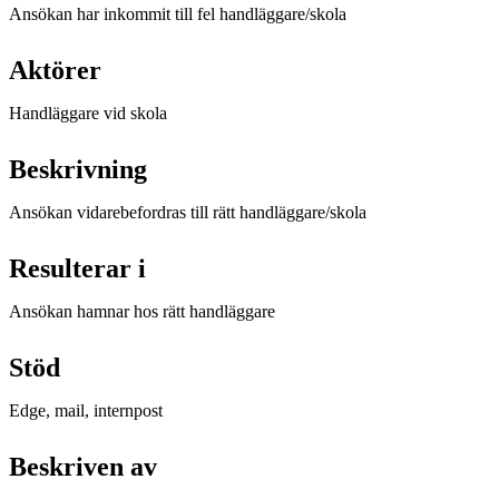
Ansökan har inkommit till fel handläggare/skola
Aktörer
Handläggare vid skola
Beskrivning
Ansökan vidarebefordras till rätt handläggare/skola
Resulterar i
Ansökan hamnar hos rätt handläggare
Stöd
Edge, mail, internpost
Beskriven av