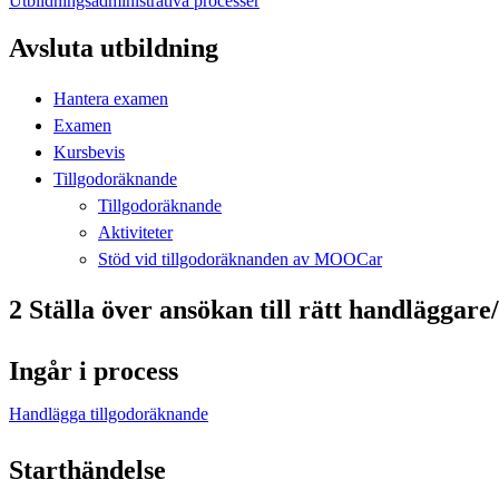
Utbildningsadministrativa processer
Avsluta utbildning
Hantera examen
Examen
Kursbevis
Tillgodoräknande
Tillgodoräknande
Aktiviteter
Stöd vid tillgodoräknanden av MOOCar
2 Ställa över ansökan till rätt handläggare/
Ingår i process
Handlägga tillgodoräknande
Starthändelse