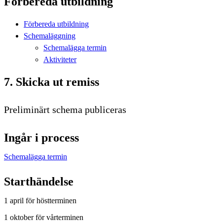
Förbereda utbildning
Förbereda utbildning
Schemaläggning
Schemalägga termin
Aktiviteter
7. Skicka ut remiss
Preliminärt schema publiceras
Ingår i process
Schemalägga termin
Starthändelse
1 april för höstterminen
1 oktober för vårterminen