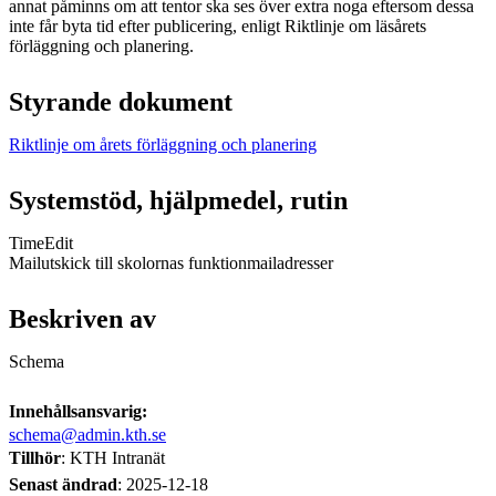
annat påminns om att tentor ska ses över extra noga eftersom dessa
inte får byta tid efter publicering, enligt Riktlinje om läsårets
förläggning och planering.
Styrande dokument
Riktlinje om årets förläggning och planering
Systemstöd, hjälpmedel, rutin
TimeEdit
Mailutskick till skolornas funktionmailadresser
Beskriven av
Schema
Innehållsansvarig:
schema@admin.kth.se
Tillhör
: KTH Intranät
Senast ändrad
:
2025-12-18