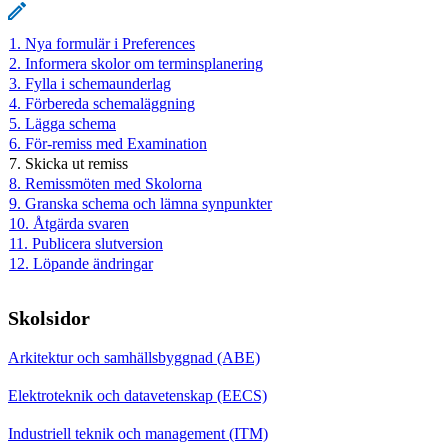
1. Nya formulär i Preferences
2. Informera skolor om terminsplanering
3. Fylla i schemaunderlag
4. Förbereda schemaläggning
5. Lägga schema
6. För-remiss med Examination
7. Skicka ut remiss
8. Remissmöten med Skolorna
9. Granska schema och lämna synpunkter
10. Åtgärda svaren
11. Publicera slutversion
12. Löpande ändringar
Skolsidor
Arkitektur och samhällsbyggnad (ABE)
Elektroteknik och datavetenskap (EECS)
Industriell teknik och management (ITM)