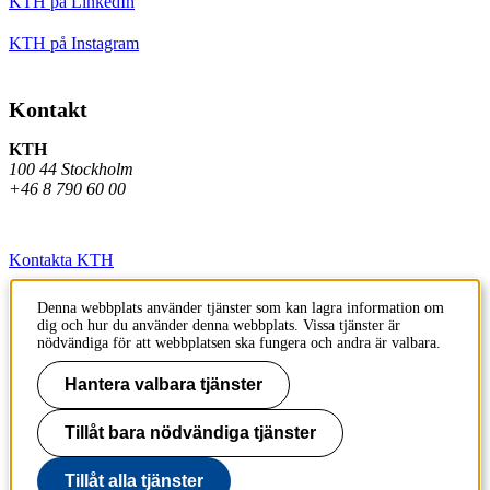
KTH på LinkedIn
KTH på Instagram
Kontakt
KTH
100 44 Stockholm
+46 8 790 60 00
Kontakta KTH
Jobba på KTH
Denna webbplats använder tjänster som kan lagra information om
dig och hur du använder denna webbplats. Vissa tjänster är
Press och media
nödvändiga för att webbplatsen ska fungera och andra är valbara.
Faktura och betalning KTH
Hantera valbara tjänster
Om KTH:s webbplatser
Tillåt bara nödvändiga tjänster
Tillgänglighetsredogörelse
Tillåt alla tjänster