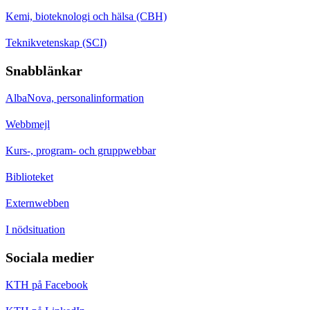
Kemi, bioteknologi och hälsa (CBH)
Teknikvetenskap (SCI)
Snabblänkar
AlbaNova, personalinformation
Webbmejl
Kurs-, program- och gruppwebbar
Biblioteket
Externwebben
I nödsituation
Sociala medier
KTH på Facebook