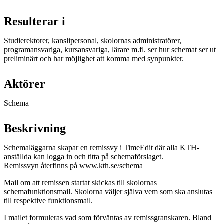
Resulterar i
Studierektorer, kanslipersonal, skolornas administratörer,
programansvariga, kursansvariga, lärare m.fl. ser hur schemat ser ut
preliminärt och har möjlighet att komma med synpunkter.
Aktörer
Schema
Beskrivning
Schemaläggarna skapar en remissvy i TimeEdit där alla KTH-
anställda kan logga in och titta på schemaförslaget.
Remissvyn återfinns på www.kth.se/schema
Mail om att remissen startat skickas till skolornas
schemafunktionsmail. Skolorna väljer själva vem som ska anslutas
till respektive funktionsmail.
I mailet formuleras vad som förväntas av remissgranskaren. Bland