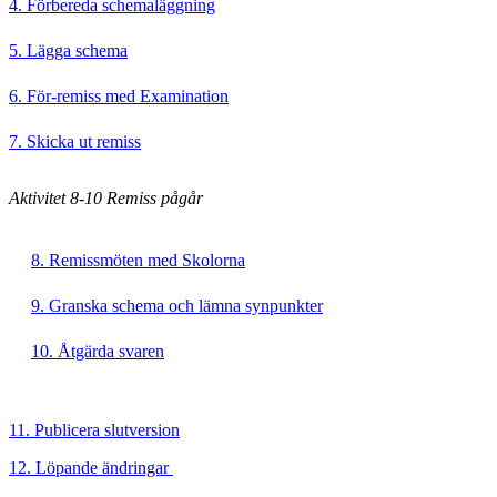
4. Förbereda schemaläggning
5. Lägga schema
6. För-remiss med Examination
7. Skicka ut remiss
Aktivitet 8-10 Remiss pågår
8. Remissmöten med Skolorna
9. Granska schema och lämna synpunkter
10. Åtgärda svaren
11. Publicera slutversion
12. Löpande ändringar