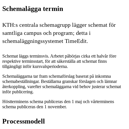
Schemalägga termin
KTH:s centrala schemagrupp lägger schemat för
samtliga campus och program; detta i
schemaläggningssystemet TimeEdit.
Schemat läggs terminsvis. Arbetet påbörjas cirka ett halvår före
respektive terminsstart, för att säkerställa att schemat finns
tillgängligt inför kursvalsperioderna.
Schemaläggarna tar fram schemaförslag baserat på inkomna
schemabeställningar. Beställarna granskar förslagen och lämnar
återkoppling, varefter schemaläggarna vid behov justerar schemat
inför publicering.
Höstterminens schema publiceras den 1 maj och vårterminens
schema publiceras den 1 november.
Processmodell