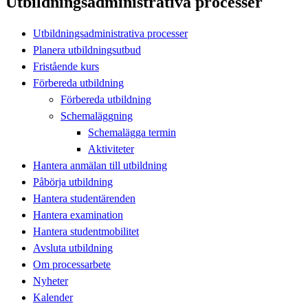
Utbildningsadministrativa processer
Utbildningsadministrativa processer
Planera utbildningsutbud
Fristående kurs
Förbereda utbildning
Förbereda utbildning
Schemaläggning
Schemalägga termin
Aktiviteter
Hantera anmälan till utbildning
Påbörja utbildning
Hantera studentärenden
Hantera examination
Hantera studentmobilitet
Avsluta utbildning
Om processarbete
Nyheter
Kalender