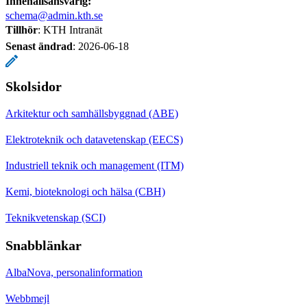
Innehållsansvarig:
schema@admin.kth.se
Tillhör
: KTH Intranät
Senast ändrad
:
2026-06-18
Skolsidor
Arkitektur och samhällsbyggnad (ABE)
Elektroteknik och datavetenskap (EECS)
Industriell teknik och management (ITM)
Kemi, bioteknologi och hälsa (CBH)
Teknikvetenskap (SCI)
Snabblänkar
AlbaNova, personalinformation
Webbmejl