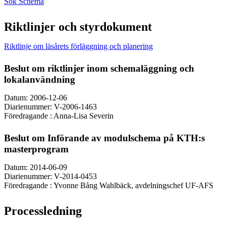
Sök Schema
Riktlinjer och styrdokument
Riktlinje om läsårets förläggning och planering
Beslut om riktlinjer inom schemaläggning och
lokalanvändning
Datum: 2006-12-06
Diarienummer: V-2006-1463
Föredragande : Anna-Lisa Severin
Beslut om Införande av modulschema på KTH:s
masterprogram
Datum: 2014-06-09
Diarienummer: V-2014-0453
Föredragande : Yvonne Bång Wahlbäck, avdelningschef UF-AFS
Processledning