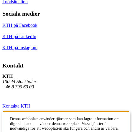
I nödsituation
Sociala medier
KTH på Facebook
KTH på LinkedIn
KTH på Instagram
Kontakt
KTH
100 44 Stockholm
+46 8 790 60 00
Kontakta KTH
Jobba på KTH
Denna webbplats använder tjänster som kan lagra information om
dig och hur du använder denna webbplats. Vissa tjänster är
Press och media
nödvändiga för att webbplatsen ska fungera och andra är valbara.