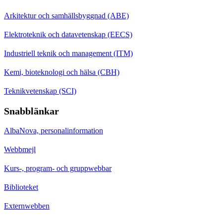
Arkitektur och samhällsbyggnad (ABE)
Elektroteknik och datavetenskap (EECS)
Industriell teknik och management (ITM)
Kemi, bioteknologi och hälsa (CBH)
Teknikvetenskap (SCI)
Snabblänkar
AlbaNova, personalinformation
Webbmejl
Kurs-, program- och gruppwebbar
Biblioteket
Externwebben