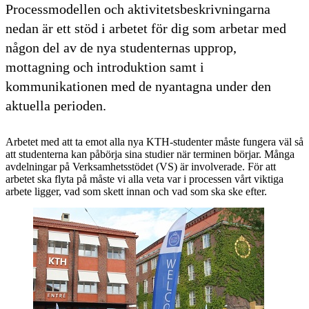
Processmodellen och aktivitetsbeskrivningarna
nedan är ett stöd i arbetet för dig som arbetar med
någon del av de nya studenternas upprop,
mottagning och introduktion samt i
kommunikationen med de nyantagna under den
aktuella perioden.
Arbetet med att ta emot alla nya KTH-studenter måste fungera väl så
att studenterna kan påbörja sina studier när terminen börjar. Många
avdelningar på Verksamhetsstödet (VS) är involverade. För att
arbetet ska flyta på måste vi alla veta var i processen vårt viktiga
arbete ligger, vad som skett innan och vad som ska ske efter.