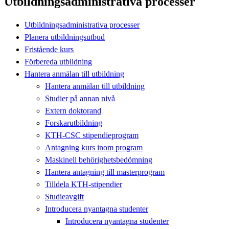
Utbildningsadministrativa processer
Utbildningsadministrativa processer
Planera utbildningsutbud
Fristående kurs
Förbereda utbildning
Hantera anmälan till utbildning
Hantera anmälan till utbildning
Studier på annan nivå
Extern doktorand
Forskarutbildning
KTH-CSC stipendieprogram
Antagning kurs inom program
Maskinell behörighetsbedömning
Hantera antagning till masterprogram
Tilldela KTH-stipendier
Studieavgift
Introducera nyantagna studenter
Introducera nyantagna studenter