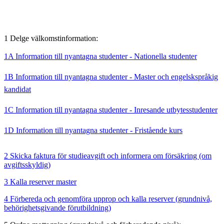
1 Delge välkomstinformation:
1A Information till nyantagna studenter - Nationella studenter
1B Information till nyantagna studenter - Master och engelskspråkig
kandidat
1C Information till nyantagna studenter - Inresande utbytesstudenter
1D Information till nyantagna studenter - Fristående kurs
2 Skicka faktura för studieavgift och informera om försäkring (om
avgiftsskyldig)
3 Kalla reserver master
4 Förbereda och genomföra upprop och kalla reserver (grundnivå,
behörighetsgivande förutbildning)