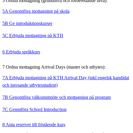
5 Ordna mottagning (grundnivå och förberedande nivå):
5A Genomföra mottagning på skola
5B Ge introduktionskurser
5C Erbjuda mottagning på KTH
6 Erbjuda språkkurs
7 Ordna mottagning Arrival Days (master och utbytes):
7A Erbjuda mottagning på KTH Arrival Day (inkl engelsk kandidat
och inresande utbytesstudent)
7B Genomföra välkomstmöte och mottagning på program
7C Genmföra School Introduction
8 Anta reserver till fristående kurs