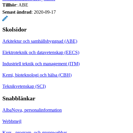
Tillhör
: ABE
Senast ändrad
:
2020-09-17
Skolsidor
Arkitektur och samhällsbyggnad (ABE)
Elektroteknik och datavetenskap (EECS)
Industriell teknik och management (ITM)
Kemi, bioteknologi och hälsa (CBH)
Teknikvetenskap (SCI)
Snabblänkar
AlbaNova, personalinformation
Webbmejl
Kurs-, program- och gruppwebbar