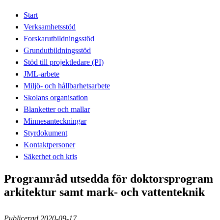
Start
Verksamhetsstöd
Forskarutbildningsstöd
Grundutbildningsstöd
Stöd till projektledare (PI)
JML-arbete
Miljö- och hållbarhetsarbete
Skolans organisation
Blanketter och mallar
Minnesanteckningar
Styrdokument
Kontaktpersoner
Säkerhet och kris
Programråd utsedda för doktorsprogram
arkitektur samt mark- och vattenteknik
Publicerad 2020-09-17