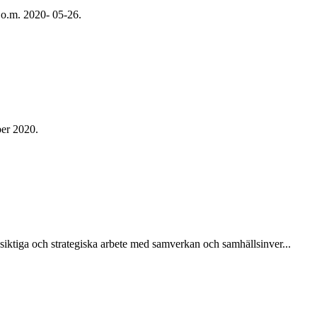
.o.m. 2020- 05-26.
ber 2020.
siktiga och strategiska arbete med samverkan och samhällsinver...