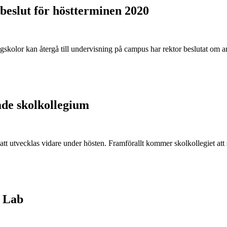
eslut för höstterminen 2020
skolor kan återgå till undervisning på campus har rektor beslutat om
ade skolkollegium
tt utvecklas vidare under hösten. Framförallt kommer skolkollegiet at
m Lab