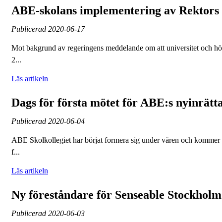
ABE-skolans implementering av Rektors b
Publicerad
2020-06-17
Mot bakgrund av regeringens meddelande om att universitet och hög
2...
Läs artikeln
Dags för första mötet för ABE:s nyinrätt
Publicerad
2020-06-04
ABE Skolkollegiet har börjat formera sig under våren och kommer a
f...
Läs artikeln
Ny föreståndare för Senseable Stockhol
Publicerad
2020-06-03