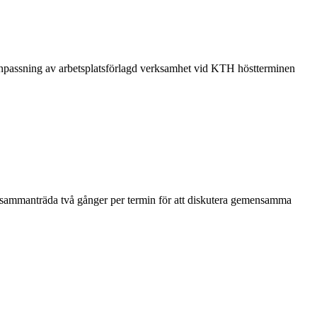
 anpassning av arbetsplatsförlagd verksamhet vid KTH höstterminen
t sammanträda två gånger per termin för att diskutera gemensamma