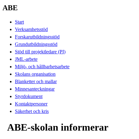
ABE
Start
Verksamhetsstöd
Forskarutbildningsstöd
Grundutbildningsstöd
Stöd till projektledare (PI)
JML-arbete
Miljö- och hållbarhetsarbete
Skolans organisation
Blanketter och mallar
Minnesanteckningar
Styrdokument
Kontaktpersoner
Säkerhet och kris
ABE-skolan informerar