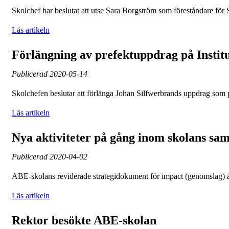
Skolchef har beslutat att utse Sara Borgström som föreståndare för
Läs artikeln
Förlängning av prefektuppdrag på Instit
Publicerad
2020-05-14
Skolchefen beslutar att förlänga Johan Silfwerbrands uppdrag som p
Läs artikeln
Nya aktiviteter på gång inom skolans sa
Publicerad
2020-04-02
ABE-skolans reviderade strategidokument för impact (genomslag) är n
Läs artikeln
Rektor besökte ABE-skolan