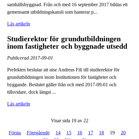
samhällsbyggnad. Från och med 16 september 2017 bildas ett
gemensamt utbildningskansli som hanterar p...
Läs artikeln
Studierektor för grundutbildningen
inom fastigheter och byggnade utsedd
Publicerad
2017-09-01
Prefekten beslutar att utse Andreas Fili till studierektor för
grundutbildningen inom Institutionen för fastigheter och
byggande. Beslutet gäller från och med 2017-09-01 och
tillsvidare, dock längst ...
Läs artikeln
Visar sida 19 av 22
Första
Föregående
14
15
16
17
18
19
20