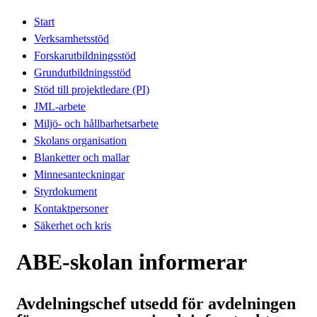
Start
Verksamhetsstöd
Forskarutbildningsstöd
Grundutbildningsstöd
Stöd till projektledare (PI)
JML-arbete
Miljö- och hållbarhetsarbete
Skolans organisation
Blanketter och mallar
Minnesanteckningar
Styrdokument
Kontaktpersoner
Säkerhet och kris
ABE-skolan informerar
Avdelningschef utsedd för avdelningen