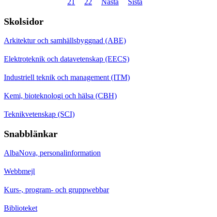
21
22
Nästa
Sista
Skolsidor
Arkitektur och samhällsbyggnad (ABE)
Elektroteknik och datavetenskap (EECS)
Industriell teknik och management (ITM)
Kemi, bioteknologi och hälsa (CBH)
Teknikvetenskap (SCI)
Snabblänkar
AlbaNova, personalinformation
Webbmejl
Kurs-, program- och gruppwebbar
Biblioteket