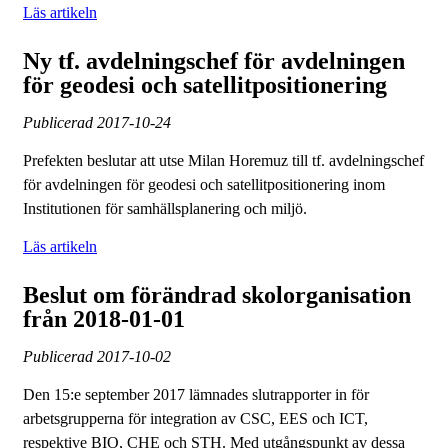
Läs artikeln
Ny tf. avdelningschef för avdelningen
för geodesi och satellitpositionering
Publicerad
2017-10-24
Prefekten beslutar att utse Milan Horemuz till tf. avdelningschef
för avdelningen för geodesi och satellitpositionering inom
Institutionen för samhällsplanering och miljö.
Läs artikeln
Beslut om förändrad skolorganisation
från 2018-01-01
Publicerad
2017-10-02
Den 15:e september 2017 lämnades slutrapporter in för
arbetsgrupperna för integration av CSC, EES och ICT,
respektive BIO, CHE och STH. Med utgångspunkt av dessa