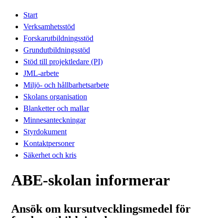
Start
Verksamhetsstöd
Forskarutbildningsstöd
Grundutbildningsstöd
Stöd till projektledare (PI)
JML-arbete
Miljö- och hållbarhetsarbete
Skolans organisation
Blanketter och mallar
Minnesanteckningar
Styrdokument
Kontaktpersoner
Säkerhet och kris
ABE-skolan informerar
Ansök om kursutvecklingsmedel för