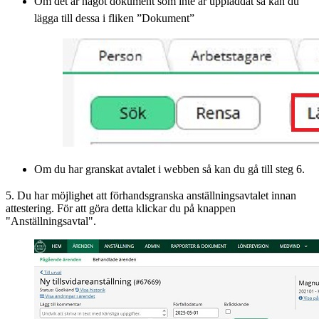
Om det är något dokument som inte är uppladdat så kan du
lägga till dessa i fliken ”Dokument”
Om du har granskat avtalet i webben så kan du gå till steg 6.
5. Du har möjlighet att förhandsgranska anställningsavtalet innan
attestering. För att göra detta klickar du på knappen
"Anställningsavtal".