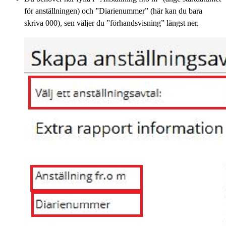
för anställningen) och ”Diarienummer” (här kan du bara
skriva 000), sen väljer du ”förhandsvisning” längst ner.