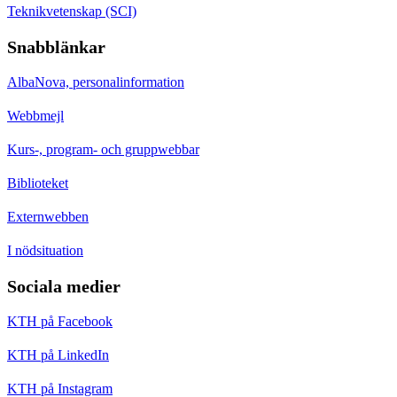
Teknikvetenskap (SCI)
Snabblänkar
AlbaNova, personalinformation
Webbmejl
Kurs-, program- och gruppwebbar
Biblioteket
Externwebben
I nödsituation
Sociala medier
KTH på Facebook
KTH på LinkedIn
KTH på Instagram