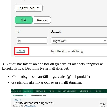
3. När du har fått ett ärende bör du granska att ärendets uppgifter är
korrekt ifyllda. Det finns två sätt att göra det:
Förhandsgranska anställningsavtalet (gå till punkt 5)
Gå igenom alla flikar och se så att allt stämmer.