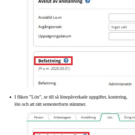
I fliken ”Lön”, se till så lönepåverkade uppgifter, kontering,
lön och att rätt semesterform stämmer.