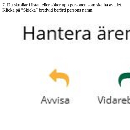
7. Du skrollar i listan eller söker upp personen som ska ha avtalet.
Klicka på ”Skicka” bredvid berörd persons namn.