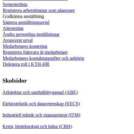
Semesterlista
Registrera arbetstimmar som planerare
Godkänna anställning
Signera anställningsavtal
Attestering
Ändra personliga inställningar
Avancerat urval
Medarbetares kontering
Registrera frånvaro åt medarbetare
Medarbetares kontaktuppgifter och anhörig
Delegera roll i KTH-HR
Skolsidor
Arkitektur och samhällsbyggnad (ABE)
Elektroteknik och datavetenskap (EECS)
Industriell teknik och management (ITM)
Kemi, bioteknologi och hälsa (CBH)