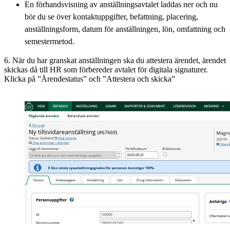
En förhandsvisning av anställningsavtalet laddas ner och nu
bör du se över kontaktuppgifter, befattning, placering,
anställningsform, datum för anställningen, lön, omfattning och
semestermetod.
6. När du har granskat anställningen ska du attestera ärendet, ärendet
skickas då till HR som förbereder avtalet för digitala signaturer.
Klicka på ”Ärendestatus” och ”Attestera och skicka”