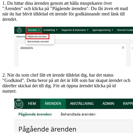
1. Du hittar dina ärenden genom att hålla muspekaren över
"Ärenden" och klicka på "Pågående ärenden". Du får även ett mail
när du har blivit tilldelad ett ärende för godkännande med länk till
ärendet.
2. När du som chef fått ett ärende tilldelat dig, har det status
"Godkänd". Detta beror på att det är HR som har skapat ärendet och
därefter skickat det till dig. För att öppna ärendet klicka på id
numret.