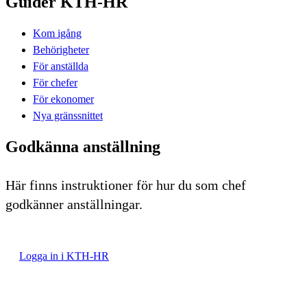
Guider KTH-HR
Kom igång
Behörigheter
För anställda
För chefer
För ekonomer
Nya gränssnittet
Godkänna anställning
Här finns instruktioner för hur du som chef
godkänner anställningar.
Logga in i KTH-HR