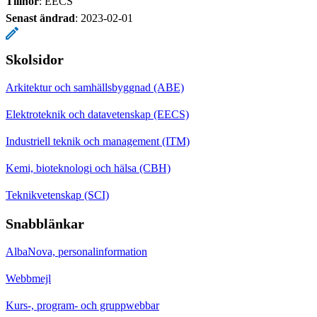
Tillhör
: EECS
Senast ändrad
:
2023-02-01
Skolsidor
Arkitektur och samhällsbyggnad (ABE)
Elektroteknik och datavetenskap (EECS)
Industriell teknik och management (ITM)
Kemi, bioteknologi och hälsa (CBH)
Teknikvetenskap (SCI)
Snabblänkar
AlbaNova, personalinformation
Webbmejl
Kurs-, program- och gruppwebbar