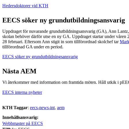
Hedersdoktorer vid KTH
EECS söker ny grundutbildningsansvarig
Uppdraget för nuvarande grundutbildningsansvarig (GA), Ann Lantz, a
skolan behöver därför utse en ny GA. Uppdraget startar under våren 
28 februari. Eftersom Ann stigit in som tillförordnad skolchef tar
Mark
tillförordnad GA under en period.
EECS söker ny grundutbildningsansvarig
Nästa AEM
Vi återkommer med information om framtida möten. Håll utkik i pEEC
EECS interna nyheter
KTH Taggar
:
eecs-news-int
aem
Innehållsansvarig:
Webbmaster på EECS