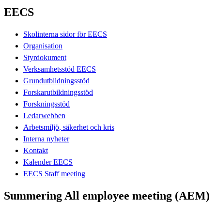
EECS
Skolinterna sidor för EECS
Organisation
Styrdokument
Verksamhetsstöd EECS
Grundutbildningsstöd
Forskarutbildningsstöd
Forskningsstöd
Ledarwebben
Arbetsmiljö, säkerhet och kris
Interna nyheter
Kontakt
Kalender EECS
EECS Staff meeting
Summering All employee meeting (AEM)