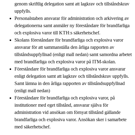
genom skriftlig delegation samt att lagkrav och tillståndskrav
uppfylls.
Personalstaben ansvarar för administration och arkivering av
delegationerna samt anmäler ny föreståndare för brandfarliga
och explosiva varor till KTH:s säkerhetschef.
Skolans föreståndare för brandfarliga och explosiva varor
ansvarar för att sammanställa den årliga rapporten av
tillståndsuppfyllnad (enligt mall nedan) samt samordna arbetet
med brandfarliga och explosiva varor på ITM-skolan.
Föreståndare för brandfarliga och explosiva varor ansvarar
enligt delegation samt att lagkrav och tillståndskrav uppfylls.
Samt lämna in den årliga rapporten av tillståndsuppfyllnad
(enligt mall nedan)
Föreståndare för brandfarliga och explosiva varor, på
institutioner med eget tillstånd, ansvarar själva för
administration vid ansökan om förnyat tillstånd gällande
brandfarliga och explosiva varor. Ansökan sker i samarbete
med säkerhetschef.