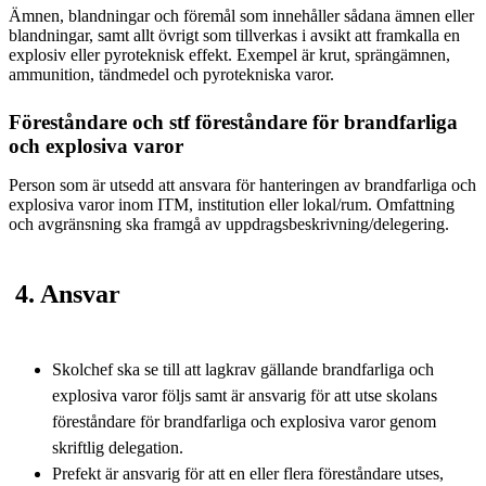
Ämnen, blandningar och föremål som innehåller sådana ämnen eller
blandningar, samt allt övrigt som tillverkas i avsikt att framkalla en
explosiv eller pyroteknisk effekt. Exempel är krut, sprängämnen,
ammunition, tändmedel och pyrotekniska varor.
Föreståndare och stf föreståndare för brandfarliga
och explosiva varor
Person som är utsedd att ansvara för hanteringen av brandfarliga och
explosiva varor inom ITM, institution eller lokal/rum. Omfattning
och avgränsning ska framgå av uppdragsbeskrivning/delegering.
4. Ansvar
Skolchef ska se till att lagkrav gällande brandfarliga och
explosiva varor följs samt är ansvarig för att utse skolans
föreståndare för brandfarliga och explosiva varor genom
skriftlig delegation.
Prefekt är ansvarig för att en eller flera föreståndare utses,