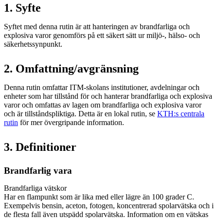
1. Syfte
Syftet med denna rutin är att hanteringen av brandfarliga och
explosiva varor genomförs på ett säkert sätt ur miljö-, hälso- och
säkerhetssynpunkt.
2. Omfattning/avgränsning
Denna rutin omfattar ITM-skolans institutioner, avdelningar och
enheter som har tillstånd för och hanterar brandfarliga och explosiva
varor och omfattas av lagen om brandfarliga och explosiva varor
och är tillståndspliktiga. Detta är en lokal rutin, se
KTH:s centrala
rutin
för mer övergripande information.
3. Definitioner
Brandfarlig vara
Brandfarliga vätskor
Har en flampunkt som är lika med eller lägre än 100 grader C.
Exempelvis bensin, aceton, fotogen, koncentrerad spolarvätska och i
de flesta fall även utspädd spolarvätska. Information om en vätskas