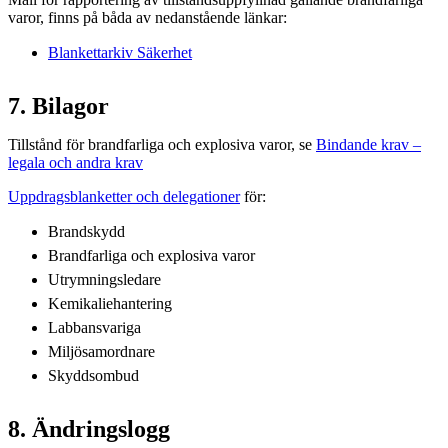
varor, finns på båda av nedanstående länkar:
Blankettarkiv Säkerhet
7. Bilagor
Tillstånd för brandfarliga och explosiva varor, se
Bindande krav –
legala och andra krav
Uppdragsblanketter och delegationer
för:
Brandskydd
Brandfarliga och explosiva varor
Utrymningsledare
Kemikaliehantering
Labbansvariga
Miljösamordnare
Skyddsombud
8. Ändringslogg