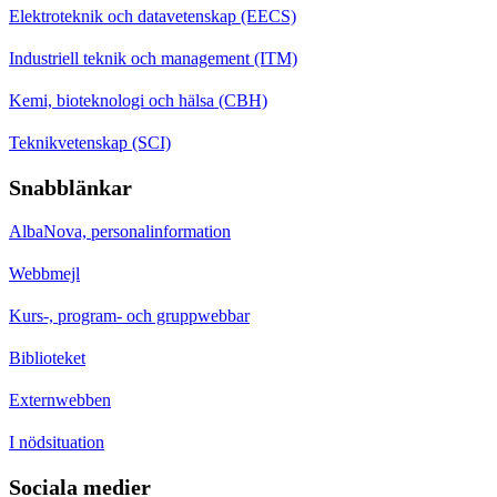
Elektroteknik och datavetenskap (EECS)
Industriell teknik och management (ITM)
Kemi, bioteknologi och hälsa (CBH)
Teknikvetenskap (SCI)
Snabblänkar
AlbaNova, personalinformation
Webbmejl
Kurs-, program- och gruppwebbar
Biblioteket
Externwebben
I nödsituation
Sociala medier