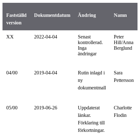
Fastställd
Dokumentdatum
Ändring
Namn
version
XX
2022-04-04
Senast
Peter
kontrollerad.
Hill/Anna
Inga
Berglund
ändringar
04/00
2019-04-04
Rutin inlagd i
Sara
ny
Pettersson
dokumentmall
05/00
2019-06-26
Uppdaterat
Charlotte
länkar.
Flodin
Förklaring till
förkortningar.