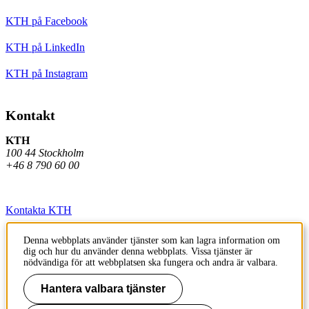
KTH på Facebook
KTH på LinkedIn
KTH på Instagram
Kontakt
KTH
100 44 Stockholm
+46 8 790 60 00
Kontakta KTH
Jobba på KTH
Denna webbplats använder tjänster som kan lagra information om
dig och hur du använder denna webbplats. Vissa tjänster är
Press och media
nödvändiga för att webbplatsen ska fungera och andra är valbara.
Faktura och betalning KTH
Hantera valbara tjänster