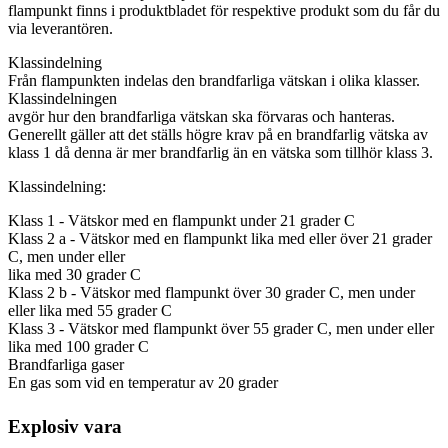
flampunkt finns i produktbladet för respektive produkt som du får du
via leverantören.
Klassindelning
Från flampunkten indelas den brandfarliga vätskan i olika klasser.
Klassindelningen
avgör hur den brandfarliga vätskan ska förvaras och hanteras.
Generellt gäller att det ställs högre krav på en brandfarlig vätska av
klass 1 då denna är mer brandfarlig än en vätska som tillhör klass 3.
Klassindelning:
Klass 1 - Vätskor med en flampunkt under 21 grader C
Klass 2 a - Vätskor med en flampunkt lika med eller över 21 grader
C, men under eller
lika med 30 grader C
Klass 2 b - Vätskor med flampunkt över 30 grader C, men under
eller lika med 55 grader C
Klass 3 - Vätskor med flampunkt över 55 grader C, men under eller
lika med 100 grader C
Brandfarliga gaser
En gas som vid en temperatur av 20 grader
Explosiv vara