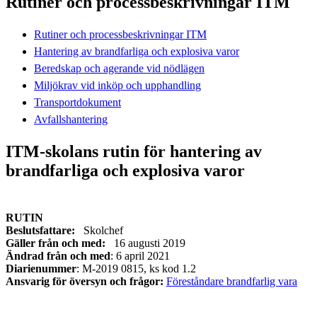
Rutiner och processbeskrivningar ITM
Rutiner och processbeskrivningar ITM
Hantering av brandfarliga och explosiva varor
Beredskap och agerande vid nödlägen
Miljökrav vid inköp och upphandling
Transportdokument
Avfallshantering
ITM-skolans rutin för hantering av
brandfarliga och explosiva varor
RUTIN
Beslutsfattare:
Skolchef
Gäller från och med:
16 augusti 2019
Ändrad från och med
: 6 april 2021
Diarienummer
: M-2019 0815, ks kod 1.2
Ansvarig för översyn och frågor:
Föreståndare brandfarlig vara