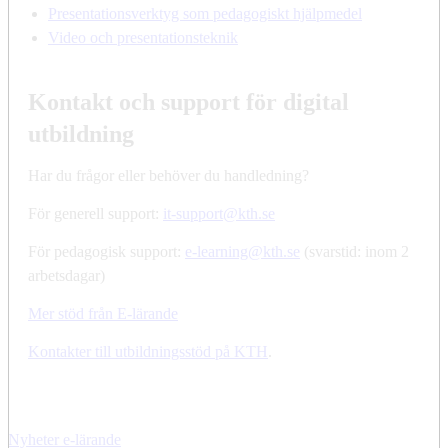
Presentationsverktyg som pedagogiskt hjälpmedel
Video och presentationsteknik
Kontakt och support för digital
utbildning
Har du frågor eller behöver du handledning?
För generell support:
it-support@kth.se
För pedagogisk support:
e-learning@kth.se
(svarstid: inom 2
arbetsdagar)
Mer stöd från E-lärande
Kontakter till utbildningsstöd på KTH
.
Nyheter e-lärande