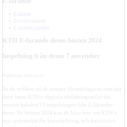
E-lärande
E-lärande
Nyheter e-lärande
E-lärandes kalender
KTH E-lärande demo hösten 2024
Inspelning från demo 7 november
Publicerad 2024-11-01
Är du nyfiken på de senaste förändringarna som har
skett inom KTH:s digitala utbildningsmiljö det
senaste halvåret? I inspelningen från E-lärandes
demo för hösten 2024 kan du höra mer om KTH:s
nya systemstöd för kursvärdering och kursanalys,