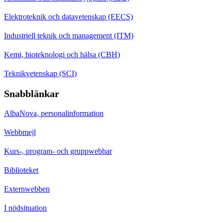
Elektroteknik och datavetenskap (EECS)
Industriell teknik och management (ITM)
Kemi, bioteknologi och hälsa (CBH)
Teknikvetenskap (SCI)
Snabblänkar
AlbaNova, personalinformation
Webbmejl
Kurs-, program- och gruppwebbar
Biblioteket
Externwebben
I nödsituation