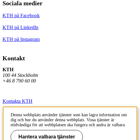
Sociala medier
KTH på Facebook
KTH på LinkedIn
KTH på Instagram
Kontakt
KTH
100 44 Stockholm
+46 8 790 60 00
Kontakta KTH
Jobba på KTH
Denna webbplats använder tjänster som kan lagra information om
dig och hur du använder denna webbplats. Vissa tjänster är
Press och media
nödvändiga för att webbplatsen ska fungera och andra är valbara.
Faktura och betalning KTH
Hantera valbara tjänster