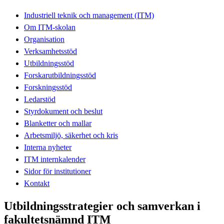
Industriell teknik och management (ITM)
Om ITM-skolan
Organisation
Verksamhetsstöd
Utbildningsstöd
Forskarutbildningsstöd
Forskningsstöd
Ledarstöd
Styrdokument och beslut
Blanketter och mallar
Arbetsmiljö, säkerhet och kris
Interna nyheter
ITM internkalender
Sidor för institutioner
Kontakt
Utbildningsstrategier och samverkan i
fakultetsnämnd ITM