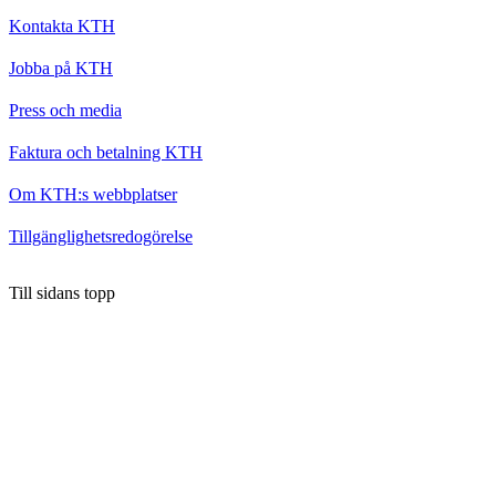
Kontakta KTH
Jobba på KTH
Press och media
Faktura och betalning KTH
Om KTH:s webbplatser
Tillgänglighetsredogörelse
Till sidans topp