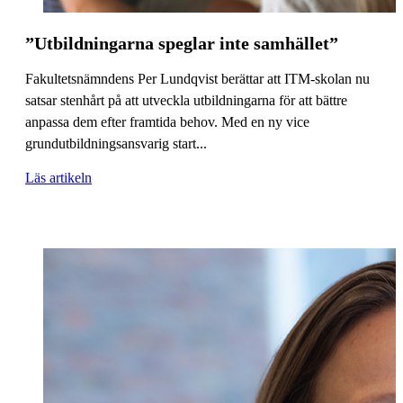
”Utbildningarna speglar inte samhället”
Fakultetsnämndens Per Lundqvist berättar att ITM-skolan nu
satsar stenhårt på att utveckla utbildningarna för att bättre
anpassa dem efter framtida behov. Med en ny vice
grundutbildningsansvarig start...
Läs artikeln