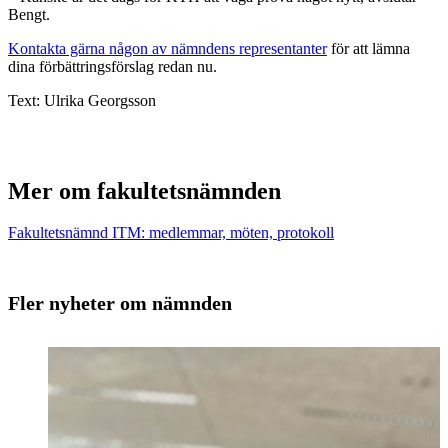
Bengt.
Kontakta gärna någon av nämndens representanter
för att lämna
dina förbättringsförslag redan nu.
Text: Ulrika Georgsson
Mer om fakultetsnämnden
Fakultetsnämnd ITM: medlemmar, möten, protokoll
Fler nyheter om nämnden