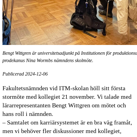
Bengt Wittgren är universitetsadjunkt på Institutionen för produktio
prodekanus Nina Wormbs nämndens skolmöte.
Publicerad 2024-12-06
Fakultetsnämnden vid ITM-skolan höll sitt första
stormöte med kollegiet 21 november. Vi talade med
lärarrepresentanten Bengt Wittgren om mötet och
hans roll i nämnden.
– Samtalet om karriärsystemet är en bra väg framåt,
men vi behöver fler diskussioner med kollegiet,