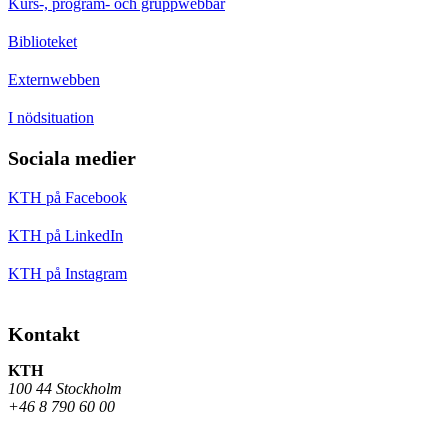
Kurs-, program- och gruppwebbar
Biblioteket
Externwebben
I nödsituation
Sociala medier
KTH på Facebook
KTH på LinkedIn
KTH på Instagram
Kontakt
KTH
100 44 Stockholm
+46 8 790 60 00