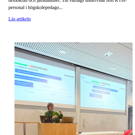
demokrati och jämställdhet. Till vardags undervisar hon KTH-
personal i högskolepedago...
Läs artikeln