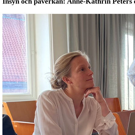
Insyn och påverkan: Anne-Kathrin Peters 