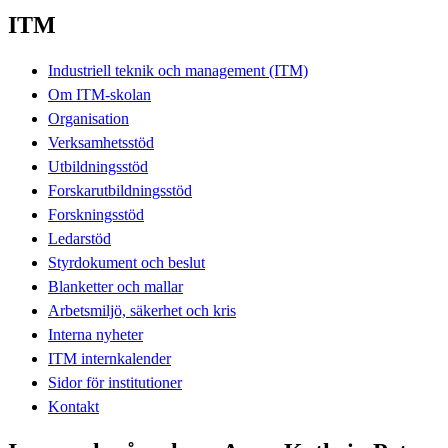
ITM
Industriell teknik och management (ITM)
Om ITM-skolan
Organisation
Verksamhetsstöd
Utbildningsstöd
Forskarutbildningsstöd
Forskningsstöd
Ledarstöd
Styrdokument och beslut
Blanketter och mallar
Arbetsmiljö, säkerhet och kris
Interna nyheter
ITM internkalender
Sidor för institutioner
Kontakt