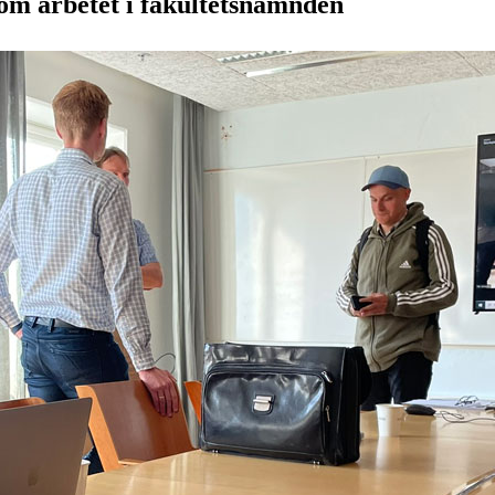
om arbetet i fakultetsnämnden