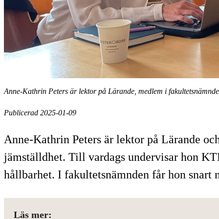
Anne-Kathrin Peters är lektor på Lärande, medlem i fakultetsnämnden 
Publicerad 2025-01-09
Anne-Kathrin Peters är lektor på Lärande och
jämställdhet. Till vardags undervisar hon K
hållbarhet. I fakultetsnämnden får hon snart
Läs mer: