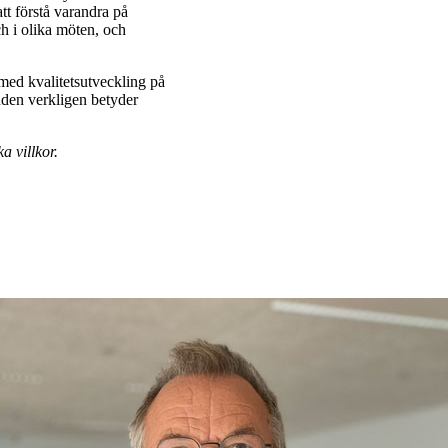
tt förstå varandra på
ch i olika möten, och
med kvalitetsutveckling på
nden verkligen betyder
 villkor.