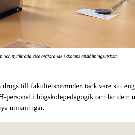
och nytillträdd vice ordförande i skolans anställningsutskott.
 drogs till fakultetsnämnden tack vare sitt e
TH-personal i högskolepedagogik och lär dem u
 nya utmaningar.