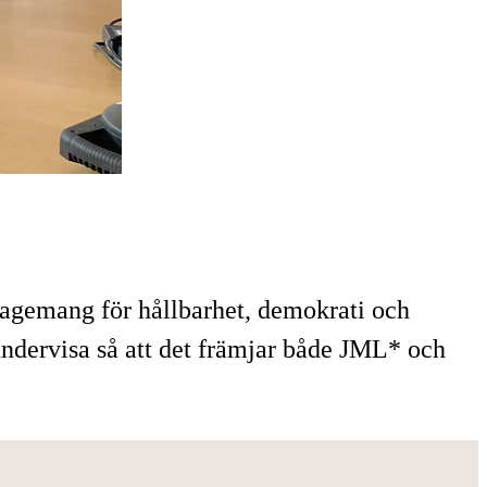
ngagemang för hållbarhet, demokrati och
ndervisa så att det främjar både JML* och