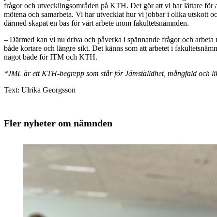
frågor och utvecklingsområden på KTH. Det gör att vi har lättare för a
mötena och samarbeta. Vi har utvecklat hur vi jobbar i olika utskott o
därmed skapat en bas för vårt arbete inom fakultetsnämnden.
– Därmed kan vi nu driva och påverka i spännande frågor och arbeta 
både kortare och längre sikt. Det känns som att arbetet i fakultetsnäm
något både för ITM och KTH.
*JML är ett KTH-begrepp som står för Jämställdhet, mångfald och lika
Text: Ulrika Georgsson
Fler nyheter om nämnden