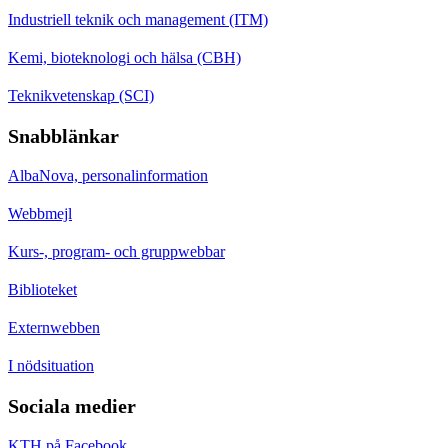
Industriell teknik och management (ITM)
Kemi, bioteknologi och hälsa (CBH)
Teknikvetenskap (SCI)
Snabblänkar
AlbaNova, personalinformation
Webbmejl
Kurs-, program- och gruppwebbar
Biblioteket
Externwebben
I nödsituation
Sociala medier
KTH på Facebook