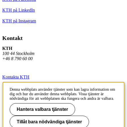
KTH på LinkedIn
KTH på Instagram
Kontakt
KTH
100 44 Stockholm
+46 8 790 60 00
Kontakta KTH
Jobba på KTH
Denna webbplats använder tjänster som kan lagra information om
dig och hur du använder denna webbplats. Vissa tjänster är
Press och media
nödvändiga för att webbplatsen ska fungera och andra är valbara.
Faktura och betalning KTH
Hantera valbara tjänster
Om KTH:s webbplatser
Tillåt bara nödvändiga tjänster