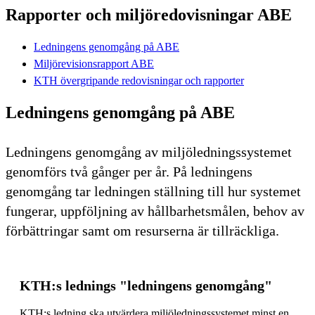
Rapporter och miljöredovisningar ABE
Ledningens genomgång på ABE
Miljörevisionsrapport ABE
KTH övergripande redovisningar och rapporter
Ledningens genomgång på ABE
Ledningens genomgång av miljöledningssystemet
genomförs två gånger per år. På ledningens
genomgång tar ledningen ställning till hur systemet
fungerar, uppföljning av hållbarhetsmålen, behov av
förbättringar samt om resurserna är tillräckliga.
KTH:s lednings "ledningens genomgång"
KTH:s ledning ska utvärdera miljöledningssystemet minst en