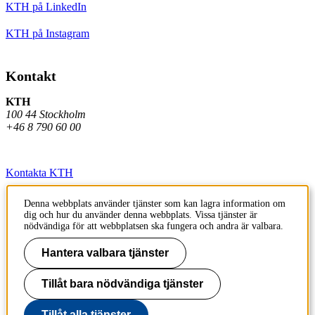
KTH på LinkedIn
KTH på Instagram
Kontakt
KTH
100 44 Stockholm
+46 8 790 60 00
Kontakta KTH
Jobba på KTH
Denna webbplats använder tjänster som kan lagra information om
dig och hur du använder denna webbplats. Vissa tjänster är
Press och media
nödvändiga för att webbplatsen ska fungera och andra är valbara.
Faktura och betalning KTH
Hantera valbara tjänster
Om KTH:s webbplatser
Tillåt bara nödvändiga tjänster
Tillgänglighetsredogörelse
Tillåt alla tjänster