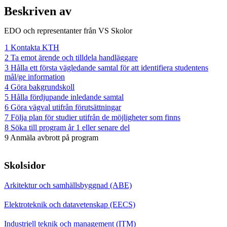
Beskriven av
EDO och representanter från VS Skolor
1 Kontakta KTH
2 Ta emot ärende och tilldela handläggare
3 Hålla ett första vägledande samtal för att identifiera studentens
mål/ge information
4 Göra bakgrundskoll
5 Hålla fördjupande inledande samtal
6 Göra vägval utifrån förutsättningar
7 Följa plan för studier utifrån de möjligheter som finns
8 Söka till program år 1 eller senare del
9 Anmäla avbrott på program
Skolsidor
Arkitektur och samhällsbyggnad (ABE)
Elektroteknik och datavetenskap (EECS)
Industriell teknik och management (ITM)