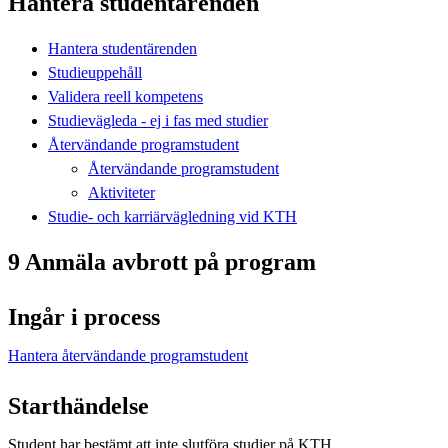
Hantera studentärenden
Hantera studentärenden
Studieuppehåll
Validera reell kompetens
Studievägleda - ej i fas med studier
Återvändande programstudent
Återvändande programstudent
Aktiviteter
Studie- och karriärvägledning vid KTH
9 Anmäla avbrott på program
Ingår i process
Hantera återvändande programstudent
Starthändelse
Student har bestämt att inte slutföra studier på KTH