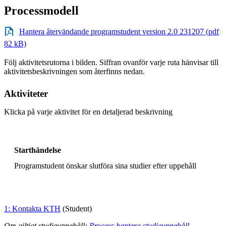
Processmodell
Hantera återvändande programstudent version 2.0 231207 (pdf
82 kB)
Följ aktivitetsrutorna i bilden. Siffran ovanför varje ruta hänvisar till
aktivitetsbeskrivningen som återfinns nedan.
Aktiviteter
Klicka på varje aktivitet för en detaljerad beskrivning
Starthändelse
Programstudent önskar slutföra sina studier efter uppehåll
1: Kontakta KTH
(Student)
Om giltigt studieuppehåll:
Process hantera studieuppehåll