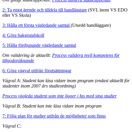
2: Ta emot ärende och tilldela till handläggare
(SVL inom VS EDO
eller VS Skola)
3: Hålla ett första vägledande samtal
(Utsedd handläggare)
4: Göra bakgrundskoll
5: Hålla fördjupande vägledande samtal
Om validering är aktuellt:
Process validera reell kompetens för
tillgodoräknande
6: Göra vägval utifrån förutsättningar
Vägval A: Student kan läsa vidare inom program (endast aktuellt för
studenter inom 2007 års studieordning)
Process vägleda student som inte ligger i fas med sina studier
Vägval B: Student kan inte läsa vidare inom program
7: Följa plan för studier utifrån de möjligheter som finns
Vägval C: