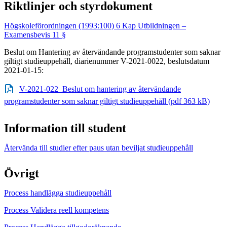
Riktlinjer och styrdokument
Högskoleförordningen (1993:100) 6 Kap Utbildningen –
Examensbevis 11 §
Beslut om Hantering av återvändande programstudenter som saknar
giltigt studieuppehåll, diarienummer V-2021-0022, beslutsdatum
2021-01-15:
V-2021-022_Beslut om hantering av återvändande
programstudenter som saknar giltigt studieuppehåll (pdf 363 kB)
Information till student
Återvända till studier efter paus utan beviljat studieuppehåll
Övrigt
Process handlägga studieuppehåll
Process Validera reell kompetens