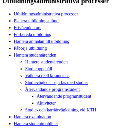
Utbildningsadministrativa processer
Utbildningsadministrativa processer
Planera utbildningsutbud
Fristående kurs
Förbereda utbildning
Hantera anmälan till utbildning
Påbörja utbildning
Hantera studentärenden
Hantera studentärenden
Studieuppehåll
Validera reell kompetens
Studievägleda - ej i fas med studier
Återvändande programstudent
Återvändande programstudent
Aktiviteter
Studie- och karriärvägledning vid KTH
Hantera examination
Hantera studentmobilitet