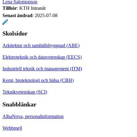
Lena Salomonson
Tillhör
: KTH Intranät
Senast ändrad
:
2025-07-08
Skolsidor
Arkitektur och samhällsbyggnad (ABE)
Elektroteknik och datavetenskap (EECS)
Industriell teknik och management (ITM)
Kemi, bioteknologi och hälsa (CBH)
Teknikvetenskap (SCI)
Snabblänkar
AlbaNova, personalinformation
Webbmejl