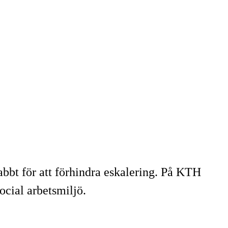
nabbt för att förhindra eskalering. På KTH
ocial arbetsmiljö.