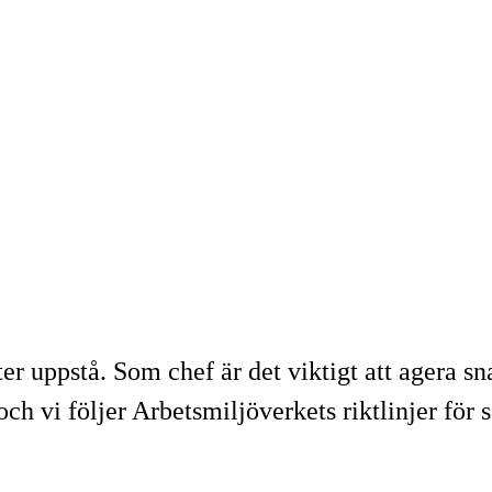
ter uppstå. Som chef är det viktigt att agera s
h vi följer Arbetsmiljöverkets riktlinjer för s