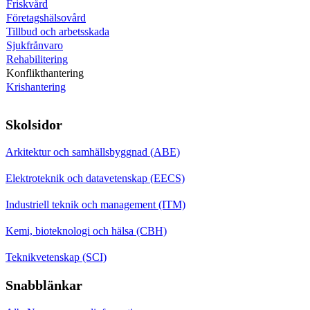
Friskvård
Företagshälsovård
Tillbud och arbetsskada
Sjukfrånvaro
Rehabilitering
Konflikthantering
Krishantering
Skolsidor
Arkitektur och samhällsbyggnad (ABE)
Elektroteknik och datavetenskap (EECS)
Industriell teknik och management (ITM)
Kemi, bioteknologi och hälsa (CBH)
Teknikvetenskap (SCI)
Snabblänkar