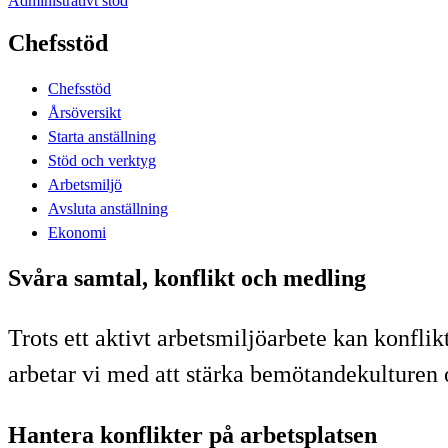
Administrativt stöd
Chefsstöd
Chefsstöd
Årsöversikt
Starta anställning
Stöd och verktyg
Arbetsmiljö
Avsluta anställning
Ekonomi
Svåra samtal, konflikt och medling
Trots ett aktivt arbetsmiljöarbete kan konflik
arbetar vi med att stärka bemötandekulturen oc
Hantera konflikter på arbetsplatsen