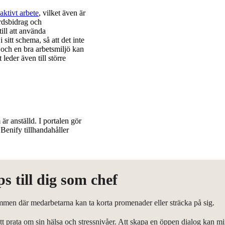
ktivt arbete
, vilket även är
årdsbidrag och
ill att använda
sitt schema, så att det inte
a och en bra arbetsmiljö kan
 leder även till större
r anställd. I portalen gör
 Benify tillhandahåller
s till dig som chef
mmen där medarbetarna kan ta korta promenader eller sträcka på sig.
prata om sin hälsa och stressnivåer. Att skapa en öppen dialog kan mi