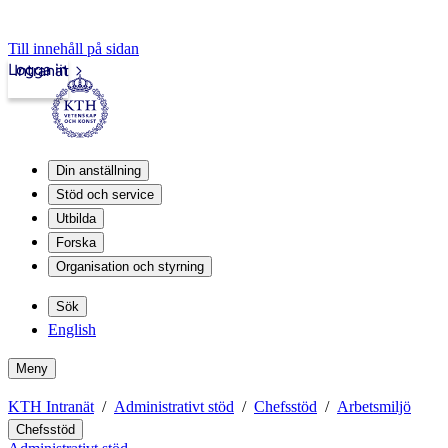
Till innehåll på sidan
Logga in
Intranät
Din anställning
Stöd och service
Utbilda
Forska
Organisation och styrning
Sök
English
Meny
KTH Intranät
Administrativt stöd
Chefsstöd
Arbetsmiljö
Chefsstöd