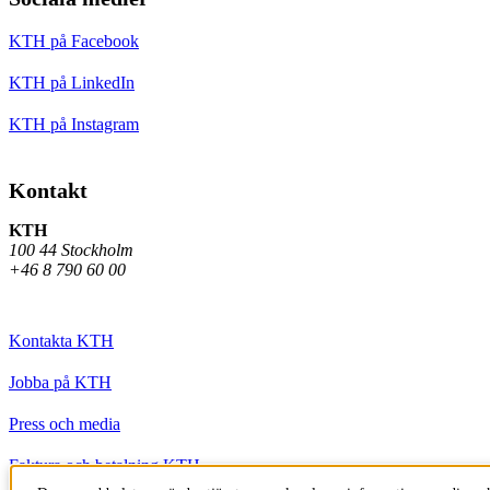
KTH på Facebook
KTH på LinkedIn
KTH på Instagram
Kontakt
KTH
100 44 Stockholm
+46 8 790 60 00
Kontakta KTH
Jobba på KTH
Press och media
Faktura och betalning KTH