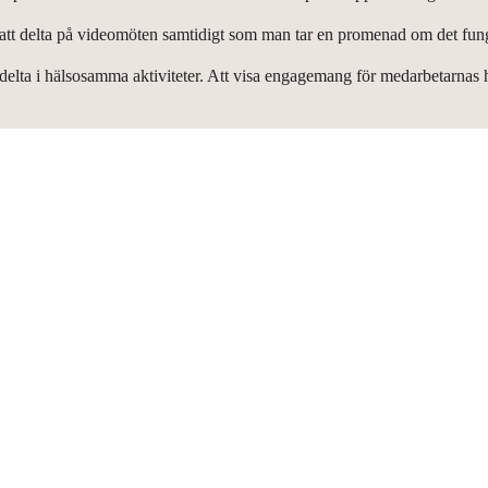
h att delta på videomöten samtidigt som man tar en promenad om det fung
delta i hälsosamma aktiviteter. Att visa engagemang för medarbetarnas häls