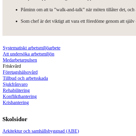
Påminn om att ta ”walk-and-talk” när möten tillåter det, oc
Som chef är det viktigt att vara ett föredöme genom att själv 
Systematiskt arbetsmiljöarbete
Att undersöka arbetsmiljön
Medarbetarpulsen
Friskvård
Företagshälsovård
Tillbud och arbetsskada
Sjukfrånvaro
Rehabilitering
Konflikthantering
Krishantering
Skolsidor
Arkitektur och samhällsbyggnad (ABE)