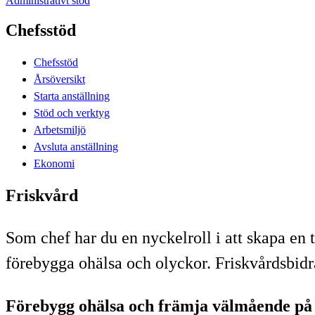
Administrativt stöd
Chefsstöd
Chefsstöd
Årsöversikt
Starta anställning
Stöd och verktyg
Arbetsmiljö
Avsluta anställning
Ekonomi
Friskvård
Som chef har du en nyckelroll i att skapa en 
förebygga ohälsa och olyckor. Friskvårdsbidr
Förebygg ohälsa och främja välmående på 