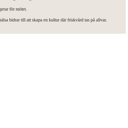
erar för mötet.
a bidrar till att skapa en kultur där friskvård tas på allvar.