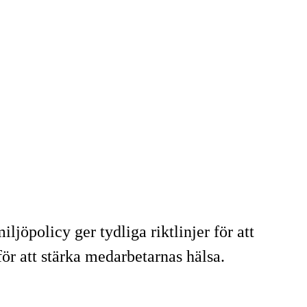
jöpolicy ger tydliga riktlinjer för att
ör att stärka medarbetarnas hälsa.