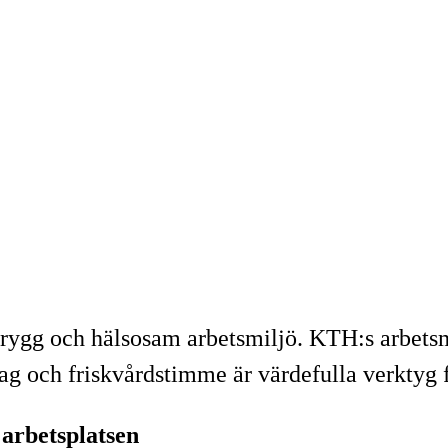
trygg och hälsosam arbetsmiljö. KTH:s arbetsmil
ag och friskvårdstimme är värdefulla verktyg f
arbetsplatsen