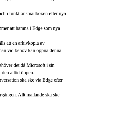
ch i funktionsmailboxen efter nya
ommer att hamna i Edge som nya
ls att en arkivkopia av
 man vid behov kan öppna denna
höver det då Microsoft i sin
 den alltid öppen.
nversation ska ske via Edge efter
rgången. Allt mailande ska ske