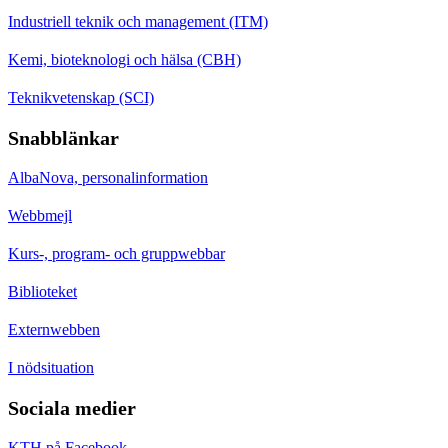
Industriell teknik och management (ITM)
Kemi, bioteknologi och hälsa (CBH)
Teknikvetenskap (SCI)
Snabblänkar
AlbaNova, personalinformation
Webbmejl
Kurs-, program- och gruppwebbar
Biblioteket
Externwebben
I nödsituation
Sociala medier
KTH på Facebook