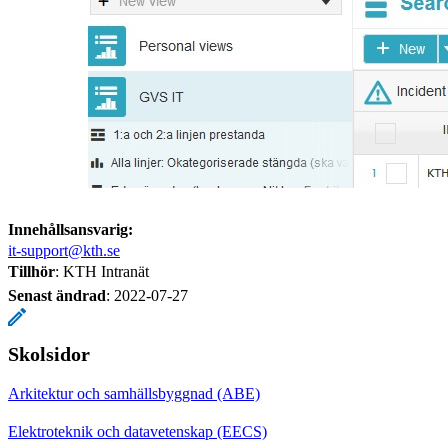
Innehållsansvarig:
it-support@kth.se
Tillhör
: KTH Intranät
Senast ändrad
:
2022-07-27
Skolsidor
Arkitektur och samhällsbyggnad (ABE)
Elektroteknik och datavetenskap (EECS)