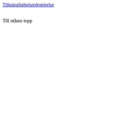
Tillgänglighetsredogörelse
Till sidans topp