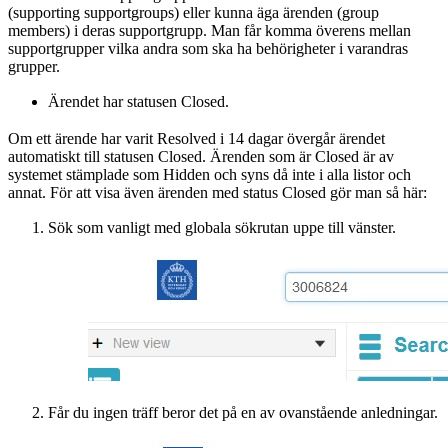
(supporting supportgroups) eller kunna äga ärenden (group
members) i deras supportgrupp. Man får komma överens mellan
supportgrupper vilka andra som ska ha behörigheter i varandras
grupper.
Ärendet har statusen Closed.
Om ett ärende har varit Resolved i 14 dagar övergår ärendet
automatiskt till statusen Closed. Ärenden som är Closed är av
systemet stämplade som Hidden och syns då inte i alla listor och
annat. För att visa även ärenden med status Closed gör man så här:
Sök som vanligt med globala sökrutan uppe till vänster.
Får du ingen träff beror det på en av ovanstående anledningar.