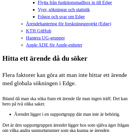
Flytta från funktionsmailbox in till Edge
Vyer, sökningar och statistik
Frågor och svar om Edge
Ärendehantering för forskningsprojekt (Edge)
KTH GitHub
Hantera UG-grupper
Apple ADE för Apple-enheter
Hitta ett ärende då du söker
Flera faktorer kan göra att man inte hittar ett ärende
med globala sökningen i Edge.
Ibland då man ska söka fram ett ärende får man ingen träff. Det kan
bero på två olika saker.
Ärendet ligger i en supportgrupp där man inte är behörig.
Det är den supportgruppen ärendet ligger hos som själva äger frågan
om vilka andra supportgrupper som ska kunna se ärenden