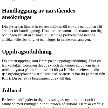
Handläggning av närståendes
ansökningar
Din syster har lämnat in en sen ansökan till en kurs och du har fått
ärendet för handläggning. Hon har inte samma efternamn som dig
och ingen vet att ni är släkt. Du ser inga problem med hennes
ansökan eller behörighet och lägger in henne som antagen.
Uppdragsutbildning
Du har ett uppdrag som lärare på en uppdragsutbildning. Efter ett
tag kontaktar företagen dig direkt och du känner att du kan hålla
utbildningarna på din fritid istället för på KTH:s tid eftersom din
tjänstgöringsplanering är fulltecknad. Materialet har du ju redan från
KTH. Du ber att få betalningen direkt till dig.
Julbord
En leverantör bjuder in dig till visning av nya produkter och i
samband med visningen blir du bjuden på julbord. Detta är ett årligt