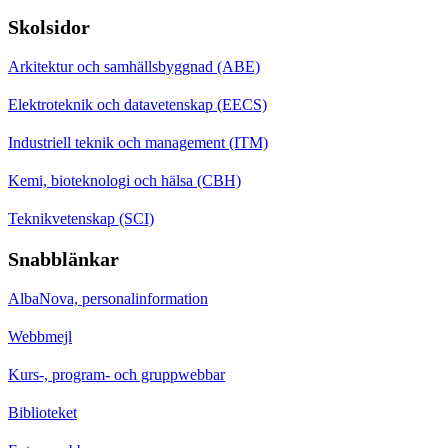
Skolsidor
Arkitektur och samhällsbyggnad (ABE)
Elektroteknik och datavetenskap (EECS)
Industriell teknik och management (ITM)
Kemi, bioteknologi och hälsa (CBH)
Teknikvetenskap (SCI)
Snabblänkar
AlbaNova, personalinformation
Webbmejl
Kurs-, program- och gruppwebbar
Biblioteket