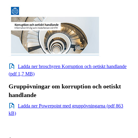
Ladda ner broschyren Korruption och oetiskt handlande
(pdf 1,7 MB)
Gruppövningar om korruption och oetiskt
handlande
​​​​​​​Ladda ner Powerpoint med gruppövningarna (pdf 863
kB)