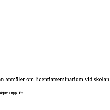
n anmäler om licentiatseminarium vid skolan 
skjutas upp. Ett