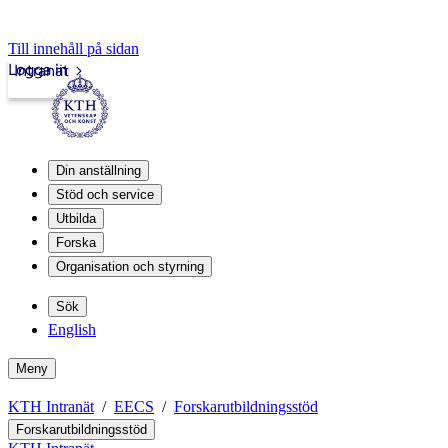
Till innehåll på sidan
Logga in
Intranät
Din anställning
Stöd och service
Utbilda
Forska
Organisation och styrning
Sök
English
Meny
KTH Intranät
EECS
Forskarutbildningsstöd
Forskarutbildningsstöd