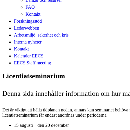
Länkar och resurser
FAQ
Kontakt
Forskningsstöd
Ledarwebben
Arbetsmiljö, säkerhet och kris
Interna nyheter
Kontakt
Kalender EECS
EECS Staff meeting
Licentiatseminarium
Denna sida innehåller information om hur ma
Det är viktigt att hålla tidplanen nedan, annars kan seminariet behöva 
licentiatseminarium får endast anordnas under perioderna
15 augusti – den 20 december