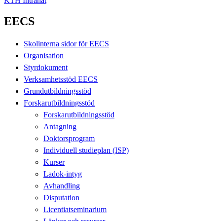
KTH Intranät
EECS
Skolinterna sidor för EECS
Organisation
Styrdokument
Verksamhetsstöd EECS
Grundutbildningsstöd
Forskarutbildningsstöd
Forskarutbildningsstöd
Antagning
Doktorsprogram
Individuell studieplan (ISP)
Kurser
Ladok-intyg
Avhandling
Disputation
Licentiatseminarium