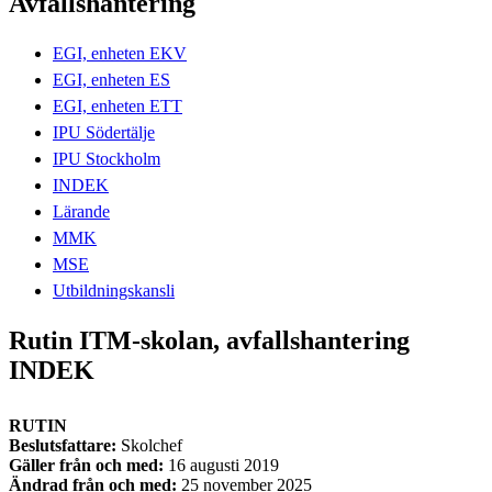
Avfallshantering
EGI, enheten EKV
EGI, enheten ES
EGI, enheten ETT
IPU Södertälje
IPU Stockholm
INDEK
Lärande
MMK
MSE
Utbildningskansli
Rutin ITM-skolan, avfallshantering
INDEK
RUTIN
Beslutsfattare:
Skolchef
Gäller från och med:
16 augusti 2019
Ändrad från och med:
25 november 2025