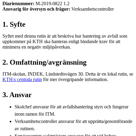
Diarienummer:
M-2019-0822 1.2
Ansvarig för översyn och frågor:
Verksamhetscontroller
1. Syfte
Syftet med denna rutin är att beskriva hur hantering av avfall som
uppkommer på KTH ska hanteras enligt bindande krav för att
minimera en negativ miljöpåverkan.
2. Omfattning/avgränsning
ITM-skolan, INDEK, Lindstedtsvägen 30. Detta är en lokal rutin, se
KTH:s centrala rutin
för mer övergripande information.
3. Ansvar
Skolchef ansvarar för att avfallshantering styrs och fungerar
inom ramen för ITM.
Verksamhetscontroller ansvarar för att upprätta/genomförande
av rutinen.
Servicecenters vaktmästare ansvarar för att vid behov