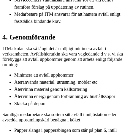
framföra förslag på uppdatering av rutinen.
Medarbetare på ITM ansvarar för att hantera avfall enligt
fastställda bindande krav.
4. Genomförande
ITM-skolan ska så långt det är möjligt minimera avfall i
verksamheten. Avfallshierarkin ska vara vägledande d v s, vi ska
förebygga att avfall uppkommer genom att arbeta enligt följande
ordning:
Minimera att avfall uppkommer
Återanvända material, utrustning, möbler etc.
Återvinna material genom källsortering
Återvinna energi genom förbränning av hushållssopor
Skicka på deponi
Samtliga medarbetare ska sortera sitt avfall i miljöstation eller
avsedda uppsamlingskärl benägna i köket
Papper slängs i pappersbingen som står på plan 6, intill