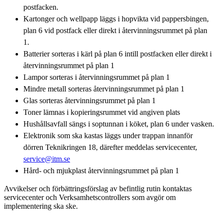
postfacken.
Kartonger och wellpapp läggs i hopvikta vid pappersbingen,
plan 6 vid postfack eller direkt i återvinningsrummet på plan
1.
Batterier sorteras i kärl på plan 6 intill postfacken eller direkt i
återvinningsrummet på plan 1
Lampor sorteras i återvinningsrummet på plan 1
Mindre metall sorteras återvinningsrummet på plan 1
Glas sorteras återvinningsrummet på plan 1
Toner lämnas i kopieringsrummet vid angiven plats
Hushållsavfall sängs i soptunnan i köket, plan 6 under vasken.
Elektronik som ska kastas läggs under trappan innanför
dörren Teknikringen 18, därefter meddelas servicecenter,
service@itm.se
Hård- och mjukplast återvinningsrummet på plan 1
Avvikelser och förbättringsförslag av befintlig rutin kontaktas
servicecenter och Verksamhetscontrollers som avgör om
implementering ska ske.