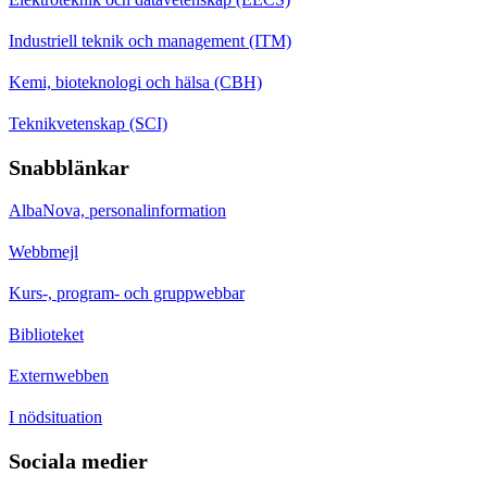
Industriell teknik och management (ITM)
Kemi, bioteknologi och hälsa (CBH)
Teknikvetenskap (SCI)
Snabblänkar
AlbaNova, personalinformation
Webbmejl
Kurs-, program- och gruppwebbar
Biblioteket
Externwebben
I nödsituation
Sociala medier