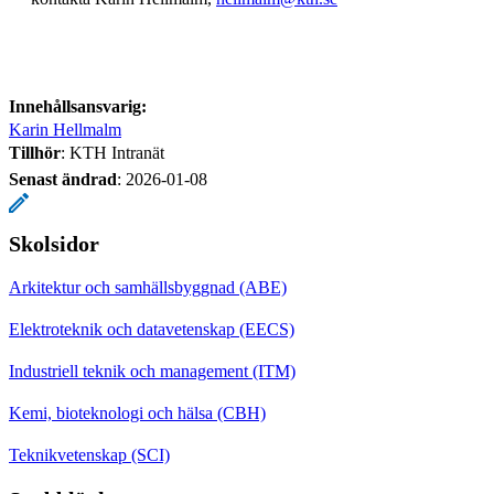
Innehållsansvarig:
Karin Hellmalm
Tillhör
: KTH Intranät
Senast ändrad
:
2026-01-08
Skolsidor
Arkitektur och samhällsbyggnad (ABE)
Elektroteknik och datavetenskap (EECS)
Industriell teknik och management (ITM)
Kemi, bioteknologi och hälsa (CBH)
Teknikvetenskap (SCI)