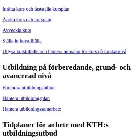
Inrätta kurs och fastställa kursplan
Ändra kurs och kursplan
Avveckla kurs
Ställa in kurstillfälle
Utlysa kurstillfälle och hantera anmälan för kurs på forskarnivå
Utbildning på förberedande, grund- och
avancerad nivå
Förändra utbildningsutbud
Hantera utbildningsplan
Hantera utbildningssamarbete
Tidplaner för arbete med KTH:s
utbildningsutbud