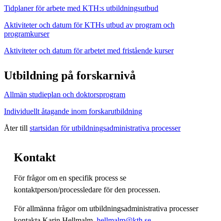
Tidplaner för arbete med KTH:s utbildningsutbud
Aktiviteter och datum för KTHs utbud av program och
programkurser
Aktiviteter och datum för arbetet med fristående kurser
Utbildning på forskarnivå
Allmän studieplan och doktorsprogram
Individuellt åtagande inom forskarutbildning
Åter till
startsidan för utbildningsadministrativa processer
Kontakt
För frågor om en specifik process se
kontaktperson/processledare för den processen.
För allmänna frågor om utbildningsadministrativa processer
kontakta Karin Hellmalm,
hellmalm@kth.se