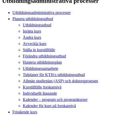
Utbildningsadministrativa processer
Utbildningsadministrativa processer
Planera utbildningsutbud
Utbildningsutbud
Inrätta kurs
Ändra kurs
Avveckla kurs
Ställa in kurstillfälle
Förändra utbildningsutbud
Hantera utbildningsplan
Utbildningssamarbete
Tidplaner för KTH:s utbildningsutbud
Allmän studieplan (ASP) och doktorsprogram
Kurstillfälle forskarnivå
Individuellt åtagande
Kalender – program och programkurser
Kalender för kurs på forskarnivå
Fristående kurs