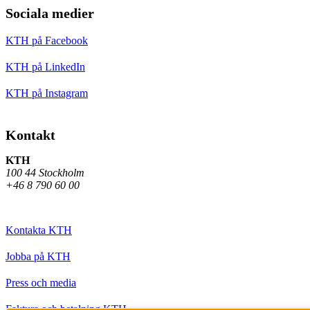
Sociala medier
KTH på Facebook
KTH på LinkedIn
KTH på Instagram
Kontakt
KTH
100 44 Stockholm
+46 8 790 60 00
Kontakta KTH
Jobba på KTH
Press och media
Faktura och betalning KTH