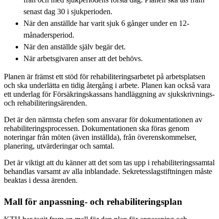
senast dag 30 i sjukperioden.
När den anställde har varit sjuk 6 gånger under en 12-
månadersperiod.
När den anställde själv begär det.
När arbetsgivaren anser att det behövs.
Planen är främst ett stöd för rehabiliteringsarbetet på arbetsplatsen
och ska underlätta en tidig återgång i arbete. Planen kan också vara
ett underlag för Försäkringskassans handläggning av sjukskrivnings-
och rehabiliteringsärenden.
Det är den närmsta chefen som ansvarar för dokumentationen av
rehabiliteringsprocessen. Dokumentationen ska föras genom
noteringar från möten (även inställda), från överenskommelser,
planering, utvärderingar och samtal.
Det är viktigt att du känner att det som tas upp i rehabiliteringssamtal
behandlas varsamt av alla inblandade. Sekretesslagstiftningen måste
beaktas i dessa ärenden.
Mall för anpassning- och rehabiliteringsplan