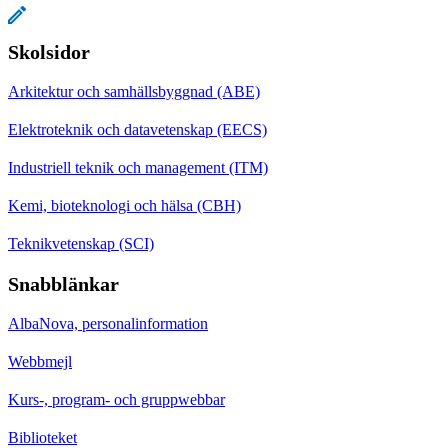
Skolsidor
Arkitektur och samhällsbyggnad (ABE)
Elektroteknik och datavetenskap (EECS)
Industriell teknik och management (ITM)
Kemi, bioteknologi och hälsa (CBH)
Teknikvetenskap (SCI)
Snabblänkar
AlbaNova, personalinformation
Webbmejl
Kurs-, program- och gruppwebbar
Biblioteket