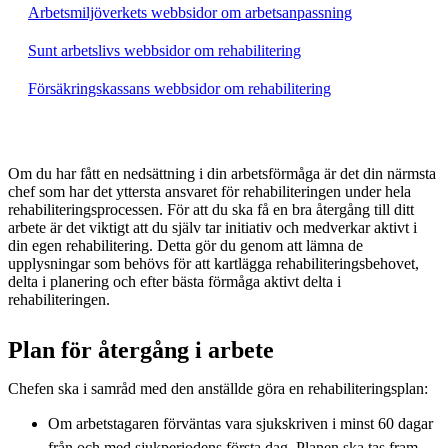
Arbetsmiljöverkets webbsidor om arbetsanpassning
Sunt arbetslivs webbsidor om rehabilitering
Försäkringskassans webbsidor om rehabilitering
Om du har fått en nedsättning i din arbetsförmåga är det din närmsta
chef som har det yttersta ansvaret för rehabiliteringen under hela
rehabiliteringsprocessen. För att du ska få en bra återgång till ditt
arbete är det viktigt att du själv tar initiativ och medverkar aktivt i
din egen rehabilitering. Detta gör du genom att lämna de
upplysningar som behövs för att kartlägga rehabiliteringsbehovet,
delta i planering och efter bästa förmåga aktivt delta i
rehabiliteringen.
Plan för återgång i arbete
Chefen ska i samråd med den anställde göra en rehabiliteringsplan:
Om arbetstagaren förväntas vara sjukskriven i minst 60 dagar
från och med sjukperiodens första dag. Planen ska tas fram