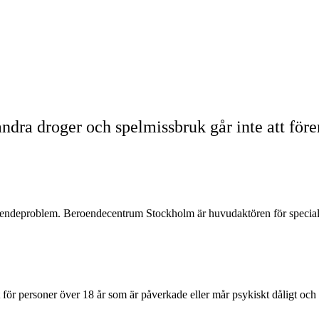
ndra droger och spelmissbruk går inte att före
beroendeproblem. Beroendecentrum Stockholm är huvudaktören för specia
t för personer över 18 år som är påverkade eller mår psykiskt dåligt oc