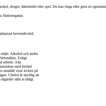
ohol, droger, läkemedel eller spel. Du kan ringa eller göra en egenanm
ra Stationsgatan.
ecialiserad beroendevård.
ri miljö. Alkohol och andra
betsmiljön. Enligt
å arbetet. Alla
 samordnas med berörd
anställd visar tecken på
gan. Chefen är skyldig att
tgärder sätts in tidigt.