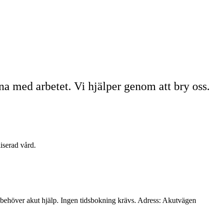
na med arbetet. Vi hjälper genom att bry oss.
liserad vård.
h behöver akut hjälp. Ingen tidsbokning krävs. Adress: Akutvägen