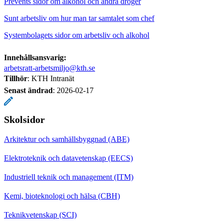
Prevents sidor om alkohol och andra droger
Sunt arbetsliv om hur man tar samtalet som chef
Systembolagets sidor om arbetsliv och alkohol
Innehållsansvarig:
arbetsratt-arbetsmiljo@kth.se
Tillhör
: KTH Intranät
Senast ändrad
:
2026-02-17
Skolsidor
Arkitektur och samhällsbyggnad (ABE)
Elektroteknik och datavetenskap (EECS)
Industriell teknik och management (ITM)
Kemi, bioteknologi och hälsa (CBH)
Teknikvetenskap (SCI)