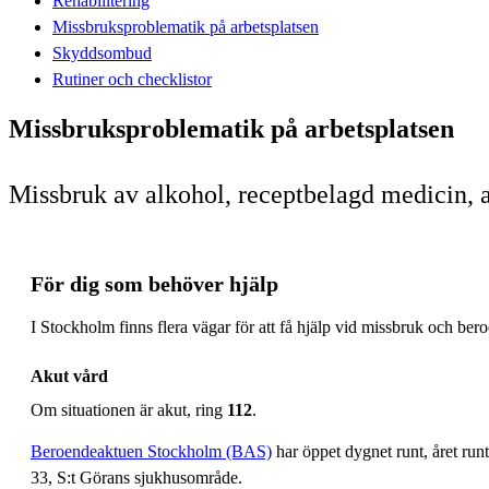
Rehabilitering
Missbruksproblematik på arbetsplatsen
Skyddsombud
Rutiner och checklistor
Missbruksproblematik på arbetsplatsen
Missbruk av alkohol, receptbelagd medicin, a
För dig som behöver hjälp
I Stockholm finns flera vägar för att få hjälp vid missbruk och 
Akut vård
Om situationen är akut, ring
112
.
Beroendeaktuen Stockholm (BAS)
har öppet dygnet runt, året run
33, S:t Görans sjukhusområde.