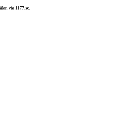
älan via 1177.se.