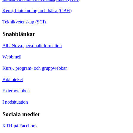
Kemi, bioteknologi och hälsa (CBH)
Teknikvetenskap (SCI)
Snabblänkar
AlbaNova, personalinformation
Webbmejl
Kurs-, program- och gruppwebbar
Biblioteket
Externwebben
I nödsituation
Sociala medier
KTH på Facebook