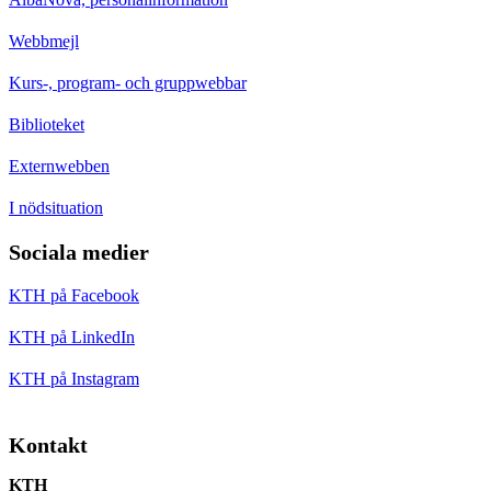
Webbmejl
Kurs-, program- och gruppwebbar
Biblioteket
Externwebben
I nödsituation
Sociala medier
KTH på Facebook
KTH på LinkedIn
KTH på Instagram
Kontakt
KTH