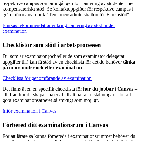
respektive campus som är ingången för hantering av studenter med
kompensatoriskt stöd. Se kontaktuppgifter för respektive campus i
gråa inforutans rubrik "Tentamensadministration för Funkastöd".
Funkas rekommendationer kring hantering av stöd under
examination
Checklistor som stöd i arbetsprocessen
Du som är examinator (och/eller de som examinator delegerat
uppgifter till) kan få stöd av en checklista för det du behöver
tänka
på inför, under och efter examination
.
Checklista för genomförande av examination
Det finns även en specifik checklista för
hur du jobbar i Canvas
–
allt från hur du skapar material till att ha rätt inställningar – för att
göra examinationsarbetet så smidigt som möjligt.
Inför examination i Canvas
Förbered ditt examinationsrum i Canvas
För att lärare sa kunna förbereda i examinationsrummet behöver du