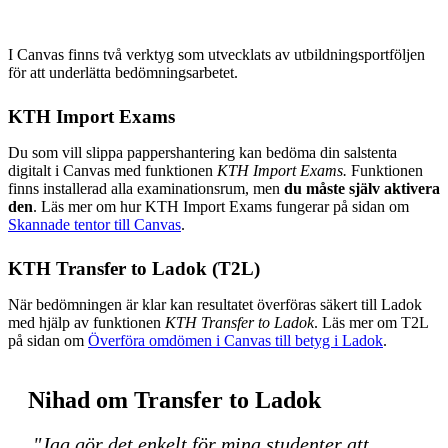
I Canvas finns två verktyg som utvecklats av utbildningsportföljen
för att underlätta bedömningsarbetet.
KTH Import Exams
Du som vill slippa pappershantering kan bedöma din salstenta
digitalt i Canvas med funktionen
KTH Import Exams.
Funktionen
finns installerad alla examinationsrum, men
du måste själv aktivera
den
. Läs mer om hur KTH Import Exams fungerar på sidan om
Skannade tentor till Canvas
.
KTH Transfer to Ladok (T2L)
När bedömningen är klar kan resultatet överföras säkert till Ladok
med hjälp av funktionen
KTH Transfer to Ladok
. Läs mer om T2L
på sidan om
Överföra omdömen i Canvas till betyg i Ladok
.
Nihad om Transfer to Ladok
"Jag gör det enkelt för mina studenter att