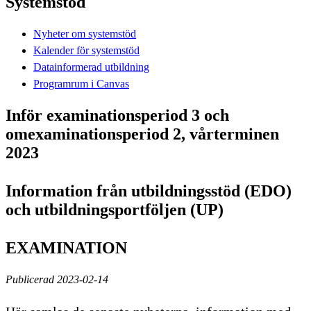
Systemstöd
Nyheter om systemstöd
Kalender för systemstöd
Datainformerad utbildning
Programrum i Canvas
Inför examinationsperiod 3 och
omexaminationsperiod 2, vårterminen
2023
Information från utbildningsstöd (EDO)
och utbildningsportföljen (UP)
EXAMINATION
Publicerad 2023-02-14