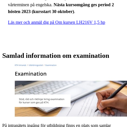
vårterminen på engelska.
Nästa kursomgång ges period 2
hösten 2023 (kursstart 30 oktober)
.
Läs mer och anmäl dig på Om kursen LH216V 1,5 hp
Samlad information om examination
På intranätets ingång för utbildning finns en plats som samlar