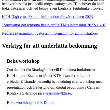
behöver beställa just nedlåsningslösningen av IT, behöver du ändå
boka datorsalar och vid behov även kontakta Tentafunka i förväg.
KTH Digicertus Exam – information för vårterminen 2023
"Surfplattor gör tentorna flexiblare" (ITM:s internsidor 2022-11-16)
Nedlåst examination i datorsal, information för administratörer
Verktyg för att underlätta bedömning
Boka workshop
Om du eller ditt lärarlag/enhet vill lära känna funktionerna
KTH Import Exams och/eller KTH Transfer to Ladok
erbjuder E-lärande personlig handledning eller workshop med
presentation och frågestund om digital bedömning i Canvas.
Kontakta E-lärande på
e-learning@kth.se
.
Boka workshop med E-lärande