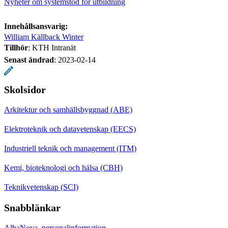
Nyheter om systemstöd för utbildning
Innehållsansvarig:
William Källback Winter
Tillhör
: KTH Intranät
Senast ändrad
:
2023-02-14
Skolsidor
Arkitektur och samhällsbyggnad (ABE)
Elektroteknik och datavetenskap (EECS)
Industriell teknik och management (ITM)
Kemi, bioteknologi och hälsa (CBH)
Teknikvetenskap (SCI)
Snabblänkar
AlbaNova, personalinformation