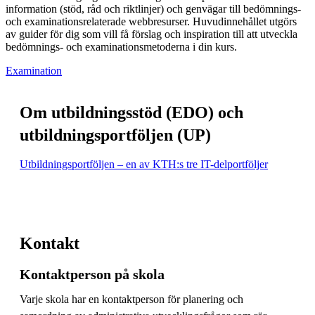
information (stöd, råd och riktlinjer) och genvägar till bedömnings-
och examinationsrelaterade webbresurser. Huvudinnehållet utgörs
av guider för dig som vill få förslag och inspiration till att utveckla
bedömnings- och examinationsmetoderna i din kurs.
Examination
Om utbildningsstöd (EDO) och
utbildningsportföljen (UP)
Utbildningsportföljen – en av KTH:s tre IT-delportföljer
Kontakt
Kontaktperson på skola
Varje skola har en kontaktperson för planering och