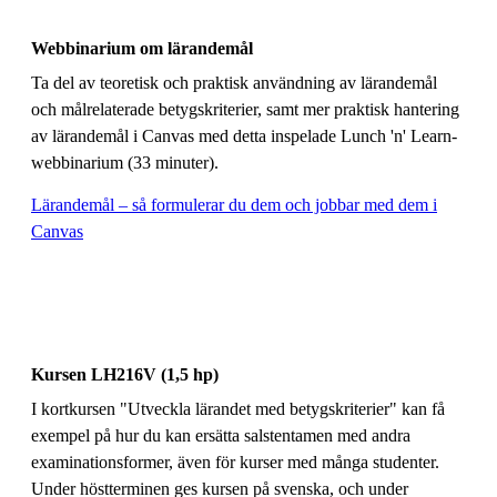
Webbinarium om lärandemål
Ta del av teoretisk och praktisk användning av lärandemål
och målrelaterade betygskriterier, samt mer praktisk hantering
av lärandemål i Canvas med detta inspelade Lunch 'n' Learn-
webbinarium (33 minuter).
Lärandemål – så formulerar du dem och jobbar med dem i
Canvas
Kursen LH216V (1,5 hp)
I kortkursen "Utveckla lärandet med betygskriterier" kan få
exempel på hur du kan ersätta salstentamen med andra
examinationsformer, även för kurser med många studenter.
Under höstterminen ges kursen på svenska, och under