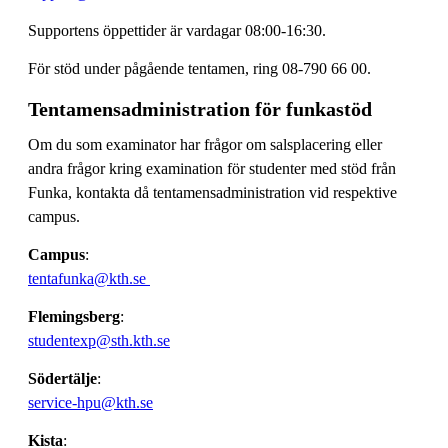
Supportens öppettider är vardagar 08:00-16:30.
För stöd under pågående tentamen, ring 08-790 66 00.
Tentamensadministration för funkastöd
Om du som examinator har frågor om salsplacering eller
andra frågor kring examination för studenter med stöd från
Funka, kontakta då tentamensadministration vid respektive
campus.
Campus
:
tentafunka@kth.se
Flemingsberg
:
studentexp@sth.kth.se
Södertälje
:
service-hpu@kth.se
Kista
: