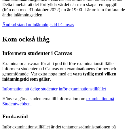
Detta innebär att det förifyllda värdet när man skapar en uppgift
(från och med 31 oktober 2022) nu är 19:00. Lärare kan fortfarande
ändra inlämningstiden.
Ändrad standardinlämningstid i Canvas
Kom också ihåg
Informera studenter i Canvas
Examinator ansvarar för att i god tid före examinationstillfället
informera studenterna i Canvas om examinationens former och
genomförande. Var extra noga med att
vara tydlig med vilken
inlämningstid som gäller
.
Information att delge studenter inför examinationstillfället
Hänvisa gärna studenterna till information om
examination på
Studentwebben
.
Funkastöd
Inför examinationstillfället är det tentamensadministrationen på