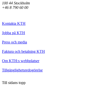
100 44 Stockholm
+46 8 790 60 00
Kontakta KTH
Jobba på KTH
Press och media
Faktura och betalning KTH
Om KTH:s webbplatser
Tillgänglighetsredogörelse
Till sidans topp