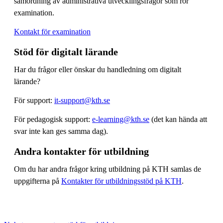
samordning av administrativa utvecklingsfrågor som rör
examination.
Kontakt för examination
Stöd för digitalt lärande
Har du frågor eller önskar du handledning om digitalt
lärande?
För support:
it-support@kth.se
För pedagogisk support:
e-learning@kth.se
(det kan hända att
svar inte kan ges samma dag).
Andra kontakter för utbildning
Om du har andra frågor kring utbildning på KTH samlas de
uppgifterna på
Kontakter för utbildningsstöd på KTH
.