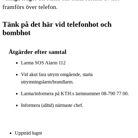
framförs över telefon.
Tänk på det här vid telefonhot och
bombhot
Åtgärder efter samtal
Larma SOS Alarm 112
Vid akut fara utrym omgående, starta
utrymningslarm/brandlarm.
Larma/informera på KTH:s larmnummer 08-790 77 00.
Informera (alltid) närmaste chef.
Uppträd lugnt