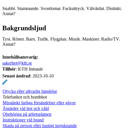
Snabbt. Stammande. Svordomar. Fackuttryck. Välvårdat. Distinkt.
Annat?
Bakgrundsljud
Tyst. Röster. Barn. Trafik. Flygplan. Musik. Maskiner. Radio/TV.
Annat?
Innehållsansvarig:
sakerhet@kth.se
Tillhör
: KTH Intranät
Senast ändrad
:
2023-10-10
Olycka eller allvarlig händelse
Telefonhot och bombhot
Misstänkt farliga försändelser eller gåvor
Åtgärder vid hot och våld
Obehöriga på arbetsplatsen
Instruktioner vid brand
Skada på person eller hastigt insjuknande