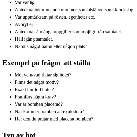
Var vänlig
Anteckna inkommande nummer, samtalslängd samt klockslag.
Var uppmärksam på rösten, egenheter etc.
Avbryt ej
Anteckna så många uppgifter som möjligt från samtalet.
Håll igång samtalet.
Nämns något namn eller någon plats?
Exempel på frågor att ställa
Mot vem/vad riktar sig hotet?
Finns det något motiv?
Exakt hur löd hotet?
Framförs några krav?
Var är bomben placerad?
När kommer bomben att explodera?
Har den du pratar med placerat bomben?
Typ av hot