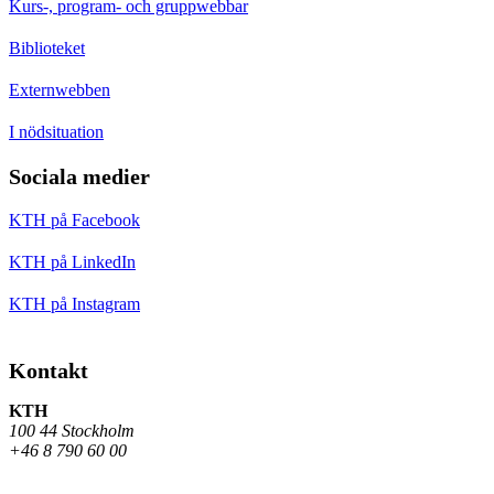
Kurs-, program- och gruppwebbar
Biblioteket
Externwebben
I nödsituation
Sociala medier
KTH på Facebook
KTH på LinkedIn
KTH på Instagram
Kontakt
KTH
100 44 Stockholm
+46 8 790 60 00