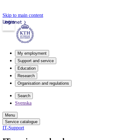
Skip to main content
Login
Intranet
My employment
Support and service
Education
Research
Organisation and regulations
Search
Svenska
Menu
Service catalogue
IT-Support