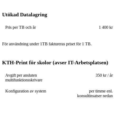
Utökad Datalagring
Pris per TB och år
1 400 kr
För användning under 1TB faktureras priset för 1 TB.
KTH-Print för skolor (avser IT-Arbetsplatsen)
Avgift per ansluten
350 kr / år
multifunktionsskrivare
Konfiguration av system
per timme enl.
konsultinsatser nedan