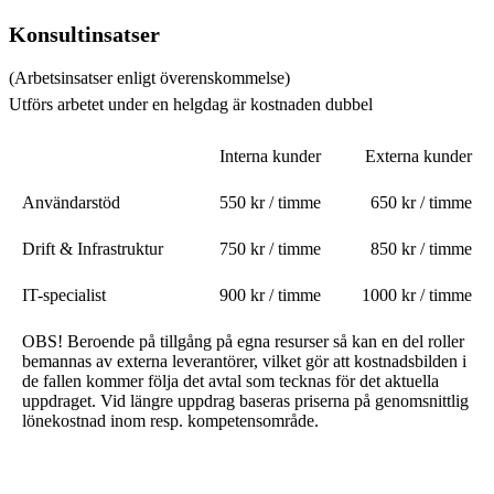
Konsultinsatser
(Arbetsinsatser enligt överenskommelse)
Utförs arbetet under en helgdag är kostnaden dubbel
Interna kunder
Externa kunder
Användarstöd
550 kr / timme
650 kr / timme
Drift & Infrastruktur
750 kr / timme
850 kr / timme
IT-specialist
900 kr / timme
1000 kr / timme
OBS! Beroende på tillgång på egna resurser så kan en del roller
bemannas av externa leverantörer, vilket gör att kostnadsbilden i
de fallen kommer följa det avtal som tecknas för det aktuella
uppdraget. Vid längre uppdrag baseras priserna på genomsnittlig
lönekostnad inom resp. kompetensområde.