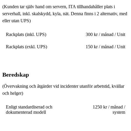
(Kunden tar själv hand om servern, ITA tillhandahåller plats i
serverhall, inkl. skalskydd, kyla, nät. Denna finns i 2 alternativ, med
eller utan UPS)
Rackplats (inkl. UPS)
300 kr / månad / Unit
Rackplats (exkl. UPS)
150 kr / månad / Unit
Beredskap
(Övervakning och åtgärder vid incidenter utanför arbetstid, kvällar
och helger)
Enligt standardiserad och
1250 kr / månad /
dokumenterad modell
system