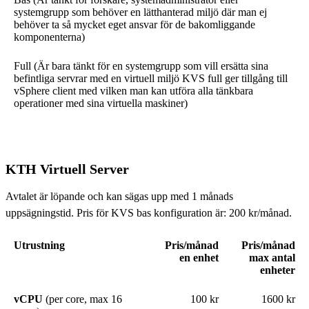
systemgrupp som behöver en lätthanterad miljö där man ej
behöver ta så mycket eget ansvar för de bakomliggande
komponenterna)
Full (Är bara tänkt för en systemgrupp som vill ersätta sina
befintliga servrar med en virtuell miljö KVS full ger tillgång till
vSphere client med vilken man kan utföra alla tänkbara
operationer med sina virtuella maskiner)
KTH Virtuell Server
Avtalet är löpande och kan sägas upp med 1 månads
uppsägningstid. Pris för KVS bas konfiguration är: 200 kr/månad.
Utrustning
Pris/månad
Pris/månad
en enhet
max antal
enheter
vCPU
(per core, max 16
100 kr
1600 kr