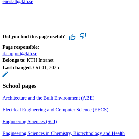
eneslatt@kth.se
Did you find this page useful?
Page responsible:
it-support@kth.se
Belongs to
: KTH Intranet
Last changed
:
Oct 01, 2025
School pages
Architecture and the Built Environment (ABE)
Electrical Engineering and Computer Science (EECS)
Engineering Sciences (SCI)
Engineering Sciences in Chemistry, Biotechnology and Health