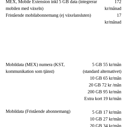
MEX, Mobile Extension inkl 5 GB data (integrerar
172
mobilen med växeln)
kr/månad
Fristående mobilabonnemang (ej växelansluten)
17
kr/månad
Mobildata (MEX) numera (KST,
5 GB 55 kr/mån
kommunikation som tjänst)
(standard alternativet)
10 GB 65 kr/mån
20 GB 72 kr /mån
200 GB 95 kr/mån
Extra kort 19 kr/mån
Mobildata (Fristående abonnemang)
5 GB 17 kr/mån
10 GB 27 kr/mån
20 GB 34 kr/mån