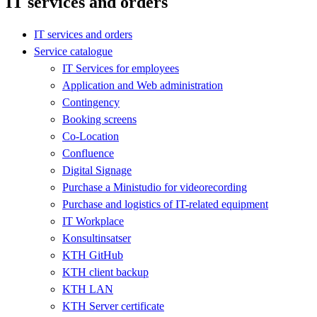
IT services and orders
IT services and orders
Service catalogue
IT Services for employees
Application and Web administration
Contingency
Booking screens
Co-Location
Confluence
Digital Signage
Purchase a Ministudio for videorecording
Purchase and logistics of IT-related equipment
IT Workplace
Konsultinsatser
KTH GitHub
KTH client backup
KTH LAN
KTH Server certificate