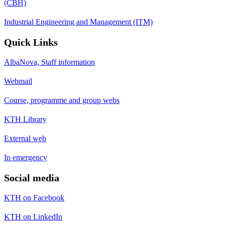
(CBH)
Industrial Engineering and Management (ITM)
Quick Links
AlbaNova, Staff information
Webmail
Course, programme and group webs
KTH Library
External web
In emergency
Social media
KTH on Facebook
KTH on LinkedIn