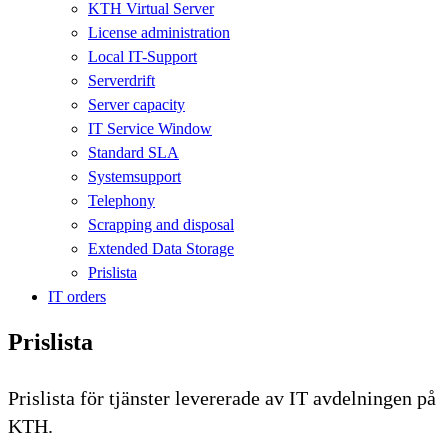
KTH Virtual Server
License administration
Local IT-Support
Serverdrift
Server capacity
IT Service Window
Standard SLA
Systemsupport
Telephony
Scrapping and disposal
Extended Data Storage
Prislista
IT orders
Prislista
Prislista för tjänster levererade av IT avdelningen på
KTH.