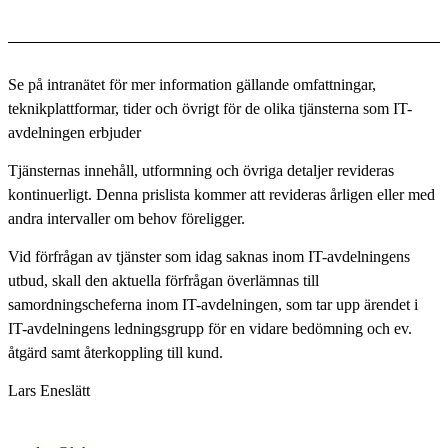
Se på intranätet för mer information gällande omfattningar,
teknikplattformar, tider och övrigt för de olika tjänsterna som IT-
avdelningen erbjuder
Tjänsternas innehåll, utformning och övriga detaljer revideras
kontinuerligt. Denna prislista kommer att revideras årligen eller med
andra intervaller om behov föreligger.
Vid förfrågan av tjänster som idag saknas inom IT-avdelningens
utbud, skall den aktuella förfrågan överlämnas till
samordningscheferna inom IT-avdelningen, som tar upp ärendet i
IT-avdelningens ledningsgrupp för en vidare bedömning och ev.
åtgärd samt återkoppling till kund.
Lars Eneslätt