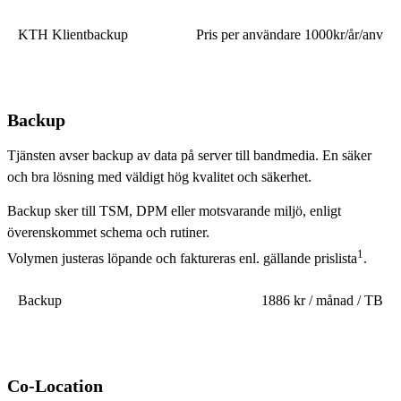
KTH Klientbackup
Pris per användare 1000kr/år/anv
Backup
Tjänsten avser backup av data på server till bandmedia. En säker
och bra lösning med väldigt hög kvalitet och säkerhet.
Backup sker till TSM, DPM eller motsvarande miljö, enligt
överenskommet schema och rutiner.
1
Volymen justeras löpande och faktureras enl. gällande prislista
.
Backup
1886 kr / månad / TB
Co-Location