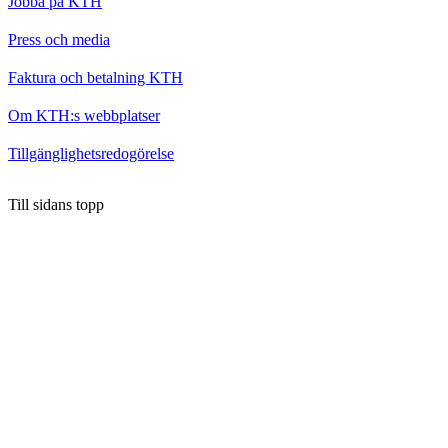
Jobba på KTH
Press och media
Faktura och betalning KTH
Om KTH:s webbplatser
Tillgänglighetsredogörelse
Till sidans topp