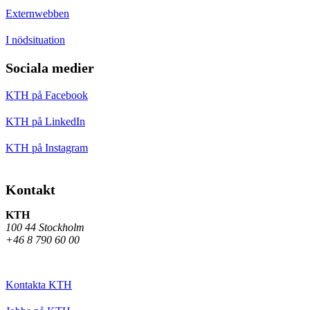
Externwebben
I nödsituation
Sociala medier
KTH på Facebook
KTH på LinkedIn
KTH på Instagram
Kontakt
KTH
100 44 Stockholm
+46 8 790 60 00
Kontakta KTH