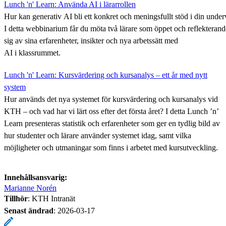
Lunch 'n' Learn: Använda AI i lärarrollen
Hur kan generativ AI bli ett konkret och meningsfullt stöd i din under
I detta webbinarium får du möta två lärare som öppet och reflekteran
sig av sina erfarenheter, insikter och nya arbetssätt med
AI i klassrummet.
Lunch 'n' Learn: Kursvärdering och kursanalys – ett år med nytt
system
Hur används det nya systemet för kursvärdering och kursanalys vid
KTH – och vad har vi lärt oss efter det första året? I detta Lunch ’n’
Learn presenteras statistik och erfarenheter som ger en tydlig bild av
hur studenter och lärare använder systemet idag, samt vilka
möjligheter och utmaningar som finns i arbetet med kursutveckling.
Innehållsansvarig:
Marianne Norén
Tillhör
: KTH Intranät
Senast ändrad
:
2026-03-17