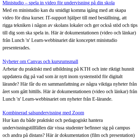
Ministudio – spela in video för undervisning på din skola
Med en ministudio kan du smidigt komma igång med att skapa
video för dina kurser. IT-support hjälper till med beställning, att
rigga tekniken i någon av skolans lokaler och ger också stöd och tips
till dig som ska spela in. Här är dokumentationen (video och länkar)
från Lunch 'n' Learn-webbinariet där konceptet ministudio
presenterades.
Nyheter om Canvas och kursrumsmall
Arbetar du praktiskt med utbildning på KTH och inte riktigt hunnit
uppdatera dig på vad som är nytt inom systemstöd för digitalt
lärande? Här får du en sammanfattning av några viktiga nyheter från
året som gått hittills. Här är dokumentationen (video och länkar) från
Lunch 'n' Learn-webbinariet om nyheter från E-lärande.
Kombinerad salsundervisning med Zoom
Hur kan du både praktiskt och pedagogiskt hantera
undervisningstillfällen där vissa studenter befinner sig på campus
och andra på distans? Här är dokumentation (film och presentation)