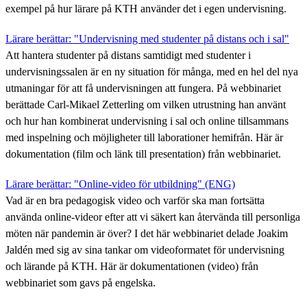
exempel på hur lärare på KTH använder det i egen undervisning.
Lärare berättar: "Undervisning med studenter på distans och i sal"
Att hantera studenter på distans samtidigt med studenter i
undervisningssalen är en ny situation för många, med en hel del nya
utmaningar för att få undervisningen att fungera. På webbinariet
berättade Carl-Mikael Zetterling om vilken utrustning han använt
och hur han kombinerat undervisning i sal och online tillsammans
med inspelning och möjligheter till laborationer hemifrån. Här är
dokumentation (film och länk till presentation) från webbinariet.
Lärare berättar: "Online-video för utbildning" (ENG)
Vad är en bra pedagogisk video och varför ska man fortsätta
använda online-videor efter att vi säkert kan återvända till personliga
möten när pandemin är över? I det här webbinariet delade Joakim
Jaldén med sig av sina tankar om videoformatet för undervisning
och lärande på KTH. Här är dokumentationen (video) från
webbinariet som gavs på engelska.