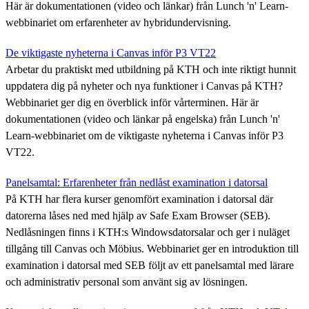
Här är dokumentationen (video och länkar) från Lunch 'n' Learn-
webbinariet om erfarenheter av hybridundervisning.
De viktigaste nyheterna i Canvas inför P3 VT22
Arbetar du praktiskt med utbildning på KTH och inte riktigt hunnit
uppdatera dig på nyheter och nya funktioner i Canvas på KTH?
Webbinariet ger dig en överblick inför vårterminen. Här är
dokumentationen (video och länkar på engelska) från Lunch 'n'
Learn-webbinariet om de viktigaste nyheterna i Canvas inför P3
VT22.
Panelsamtal: Erfarenheter från nedlåst examination i datorsal
På KTH har flera kurser genomfört examination i datorsal där
datorerna låses ned med hjälp av Safe Exam Browser (SEB).
Nedlåsningen finns i KTH:s Windowsdatorsalar och ger i nuläget
tillgång till Canvas och Möbius. Webbinariet ger en introduktion till
examination i datorsal med SEB följt av ett panelsamtal med lärare
och administrativ personal som använt sig av lösningen.