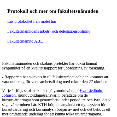
Protokoll och mer om fakultetsnämnden
Läs protokollet från mötet här
Fakultetsnämndens arbets- och delegationsordning
Fakultetsnämnd ABE
Fakultetsnämnden och skolans prefekter har också lämnat
synpunkter på en kvalitetsrapport för uppföljning av forskning.
- Rapporten har skickats in till fakultetsrådet och den kommer att
vara underlag för verksamhetsdialog med rektor den 27 oktober.
Varje år följs skolans kurser på grundnivå upp.
Eva Liedholm
Johnson
, grundutbildningsansvarig, berättade om de
kursutvärderingar som genomförts under period tre och fyra, det vill
säga vårterminen i år. KTH började använda ett nytt system för
kursutvärdering och kursanalys i början av året och det behövs ett
mer omfattande underlag för att kunna tolka utvärderingarna.