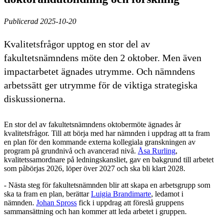
Publicerad 2025-10-20
Kvalitetsfrågor upptog en stor del av
fakultetsnämndens möte den 2 oktober. Men även
impactarbetet ägnades utrymme. Och nämndens
arbetssätt ger utrymme för de viktiga strategiska
diskussionerna.
En stor del av fakultetsnämndens oktobermöte ägnades år
kvalitetsfrågor. Till att börja med har nämnden i uppdrag att ta fram
en plan för den kommande externa kollegiala granskningen av
program på grundnivå och avancerad nivå.
Åsa Rurling
,
kvalitetssamordnare på ledningskansliet, gav en bakgrund till arbetet
som påbörjas 2026, löper över 2027 och ska bli klart 2028.
- Nästa steg för fakultetsnämnden blir att skapa en arbetsgrupp som
ska ta fram en plan, berättar
Luigia Brandimarte
, ledamot i
nämnden.
Johan Spross
fick i uppdrag att föreslå gruppens
sammansättning och han kommer att leda arbetet i gruppen.