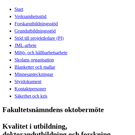
Start
Verksamhetsstöd
Forskarutbildningsstöd
Grundutbildningsstöd
Stöd till projektledare (PI)
JML-arbete
Miljö- och hållbarhetsarbete
Skolans organisation
Blanketter och mallar
Minnesanteckningar
Styrdokument
Kontaktpersoner
Säkerhet och kris
Fakultetsnämndens oktobermöte
Kvalitet i utbildning,
doktorandutbildning och forskning