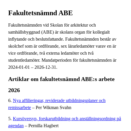
Fakultetsnämnd ABE
Fakultetsnämnden vid Skolan för arkitektur och
samhällsbyggnad (ABE) är skolans organ för kollegialt
inflytande och beslutsfattande. Fakultetsnämnden består av
skolchef som är ordförande, sex lärarledamöter varav en är
vice ordförande, två externa ledamöter och två
studentledamöter. Mandatperioden för fakultetsnämnden är
2024-01-01 – 2026-12-31.
Artiklar om fakultetsnämnd ABE:s arbete
2026
6.
Nya affilieringar, reviderade utbildningsplaner och
remissarbete
– Per Wikman Svahn
5.
Kursöversyn, forskarutbildning och anställningsordning på
agendan
– Pernilla Hagbert