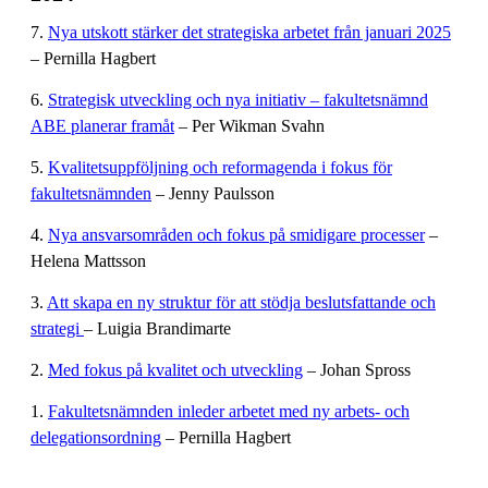
7.
Nya utskott stärker det strategiska arbetet från januari 2025
– Pernilla Hagbert
6.
Strategisk utveckling och nya initiativ – fakultetsnämnd
ABE planerar framåt
– Per Wikman Svahn
5.
Kvalitetsuppföljning och reformagenda i fokus för
fakultetsnämnden
– Jenny Paulsson
4.
Nya ansvarsområden och fokus på smidigare processer
–
Helena Mattsson
3.
Att skapa en ny struktur för att stödja beslutsfattande och
strategi
– Luigia Brandimarte
2.
Med fokus på kvalitet och utveckling
– Johan Spross
1.
Fakultetsnämnden inleder arbetet med ny arbets- och
delegationsordning
– Pernilla Hagbert