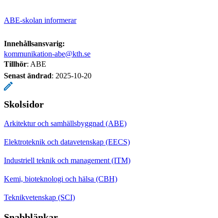
ABE-skolan informerar
Innehållsansvarig:
kommunikation-abe@kth.se
Tillhör
: ABE
Senast ändrad
:
2025-10-20
Skolsidor
Arkitektur och samhällsbyggnad (ABE)
Elektroteknik och datavetenskap (EECS)
Industriell teknik och management (ITM)
Kemi, bioteknologi och hälsa (CBH)
Teknikvetenskap (SCI)
Snabblänkar