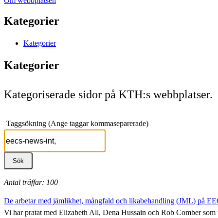
Om webbplatsen
Kategorier
Kategorier
Kategorier
Kategoriserade sidor på KTH:s webbplatser.
Taggsökning (Ange taggar kommaseparerade)
Antal träffar: 100
De arbetar med jämlikhet, mångfald och likabehandling (JML) på E
Vi har pratat med Elizabeth All, Dena Hussain och Rob Comber som 