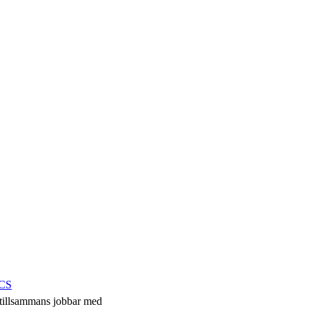
ECS
tillsammans jobbar med