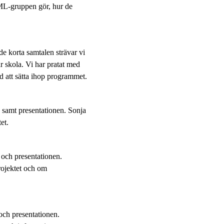
ML-gruppen gör, hur de
 korta samtalen strävar vi
r skola. Vi har pratat med
d att sätta ihop programmet.
samt presentationen. Sonja
et.
och presentationen.
rojektet och om
ch presentationen.